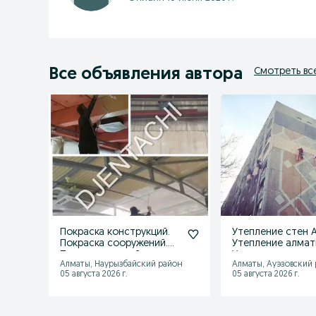
Все объявления автора
Смотреть вс
Покраска конструкций.
Утепление стен 
Покраска сооружений.
Утепление алмат
Покраска зданий.
Утеплени квартир!
Алматы, Наурызбайский район
Алматы, Ауэзовский
05 августа 2026 г.
05 августа 2026 г.