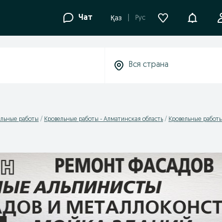
Уведомле
Чат
Рус
Қаз
ельные работы
Кровельные работы - Алматинская область
Кровельные работы