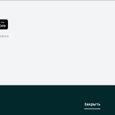
лефона
Закрыть