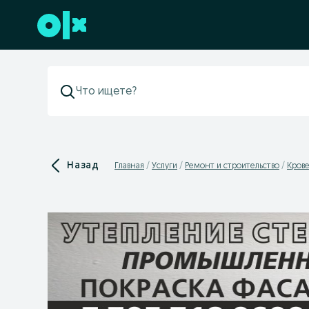
Перейти к нижнему колонтитулу
Назад
Главная
Услуги
Ремонт и строительство
Кров