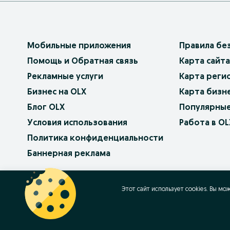
Мобильные приложения
Правила бе
Помощь и Обратная связь
Карта сайта
Рекламные услуги
Карта реги
Бизнес на OLX
Карта бизн
Блог OLX
Популярные
Условия использования
Работа в OL
Политика конфиденциальности
Баннерная реклама
OLX.bg
OLX.pl
OLX.ro
OLX.ua
OLX.pt
Этот сайт использует cookies. Вы мо