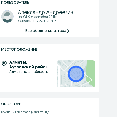
ПОЛЬЗОВАТЕЛЬ
Александp Андреевич
на OLX с
декабря 2011 г.
Онлайн 18 июня 2026 г.
Все объявления автора
МЕСТОПОЛОЖЕНИЕ
Алматы
,
Ауэзовский район
Алматинская область
ОБ АВТОРЕ
Компания "Djentachi(Джентачи)"
