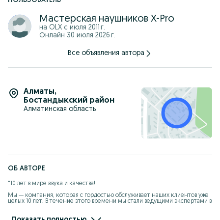
ПОЛЬЗОВАТЕЛЬ
Мастерская наушников X-Pro
на OLX с
июля 2011 г.
Онлайн 30 июля 2026 г.
Все объявления автора
Алматы
,
Бостандыкский район
Алматинская область
ОБ АВТОРЕ
"10 лет в мире звука и качества!​

Мы — компания, которая с гордостью обслуживает наших клиентов уже 
целых 10 лет. В течение этого времени мы стали ведущими экспертами в 
сфере продажи и ремонта наушников.

Что делает нас особенными?

Показать полностью