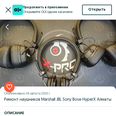
Продолжить в приложении
Открыть
Открывайте OLX одним касанием
Опубликовано
06 августа 2026 г.
Ремонт наушников Marshall JBL Sony Bose HyperX Алматы
ОПИСАНИЕ