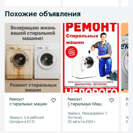
Похожие объявления
Ремонт
Ремонт
Ре
стиральных машин
Стиральных Машин
сти
(автомат)
Уральск, Микрорайон 7
Уральск, 2-й рабочий
(Астана)
Урал
Сегодня в 07:01
05 августа 2026 г.
05 а