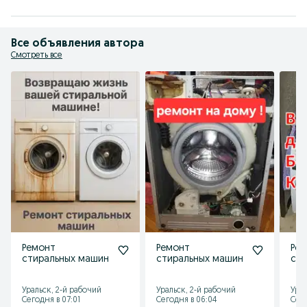
Все объявления автора
Смотреть все
Ремонт
Ремонт
Ре
стиральных машин
стиральных машин
сти
Уральск, 2-й рабочий
Уральск, 2-й рабочий
Урал
Сегодня в 07:01
Сегодня в 06:04
Сего