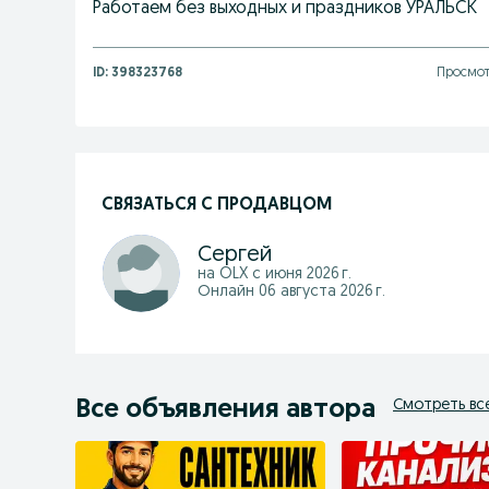
Работаем без выходных и праздников УРАЛЬСК
ID:
398323768
Просмот
СВЯЗАТЬСЯ С ПРОДАВЦОМ
Сергей
на OLX с
июня 2026 г.
Онлайн 06 августа 2026 г.
Все объявления автора
Смотреть вс