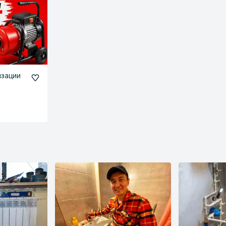
изации