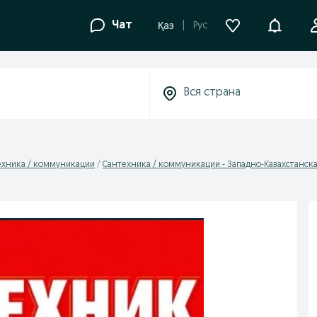
Уведомле
Чат
Рус
Қаз
ехника / коммуникации
Сантехника / коммуникации - Западно-Казахстанска