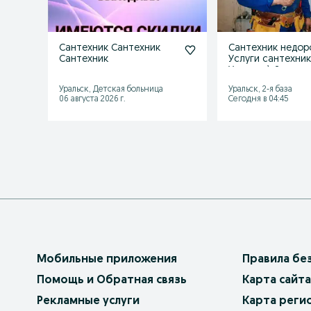
Сантехник Сантехник
Сантехник недор
Сантехник
Услуги сантехник
Уральск \ Замен
монтаж
Уральск, Детская больница
Уральск, 2-я база
06 августа 2026 г.
Сегодня в 04:45
Мобильные приложения
Правила бе
Помощь и Обратная связь
Карта сайта
Рекламные услуги
Карта реги