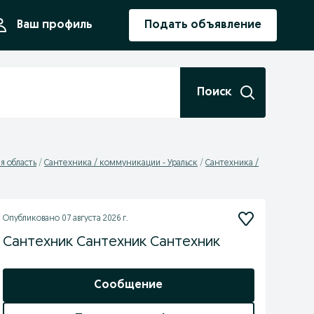
ния
Ваш профиль
Подать объявление
Поиск
я область
Сантехника / коммуникации - Уральск
Сантехника /
Опубликовано
07 августа 2026 г.
Сантехник Сантехник Сантехник
Сообщение