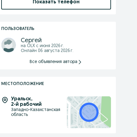
Показать телефон
ПОЛЬЗОВАТЕЛЬ
Сергей
на OLX с
июня 2026 г.
Онлайн 06 августа 2026 г.
Все объявления автора
МЕСТОПОЛОЖЕНИЕ
Уральск
,
2-й рабочий
Западно-Казахстанская
область