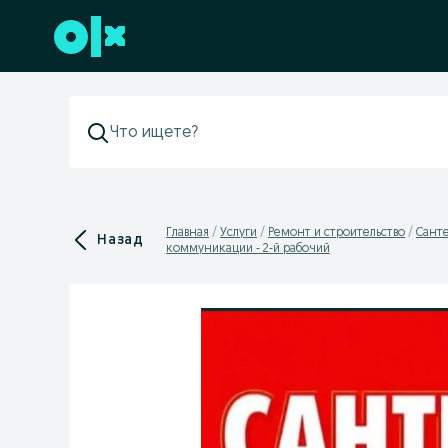
Перейти к нижнему колонтитулу
Главная
Услуги
Ремонт и строительство
Сант
Назад
коммуникации - 2-й рабочий