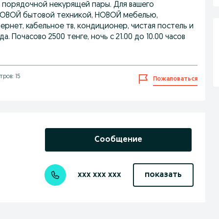
я порядочной некурящей пары. Для вашего
НОВОЙ бытовой техникой, НОВОЙ мебелью,
рнет, кабельное тв, кондиционер, чистая постель и
а. Почасово 2500 тенге, ночь с 21.00 до 10.00 часов
ров: 15
Пожаловаться
Сообщение
xxx xxx xxx
показать