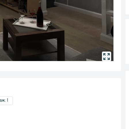
аж: 1