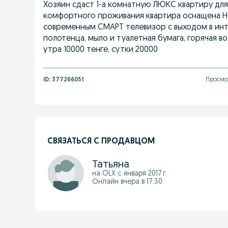
Хозяин сдаст 1-а комнатную ЛЮКС квартиру дл
комфортного проживания квартира оснащена 
современным СМАРТ телевизор с выходом в инте
полотенца, мыло и туалетная бумага, горячая вод
утра 10000 тенге, сутки 20000
ID:
377266051
Просмот
СВЯЗАТЬСЯ С ПРОДАВЦОМ
Татьяна
на OLX с
января 2017 г.
Онлайн вчера в 17:30