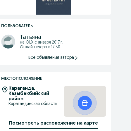
ПОЛЬЗОВАТЕЛЬ
Татьяна
на OLX с
января 2017 г.
Онлайн вчера в 17:30
Все объявления автора
МЕСТОПОЛОЖЕНИЕ
Караганда,
Казыбекбийский
район
Карагандинская область
Посмотреть расположение на карте