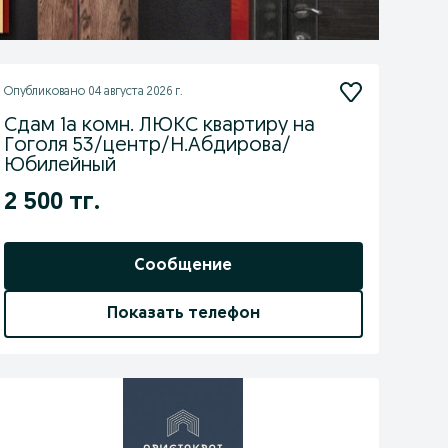
Опубликовано
04 августа 2026 г.
Сдам 1а комн. ЛЮКС квартиру на
Гоголя 53/центр/Н.Абдирова/
Юбилейный
2 500 тг.
Сообщение
Показать телефон