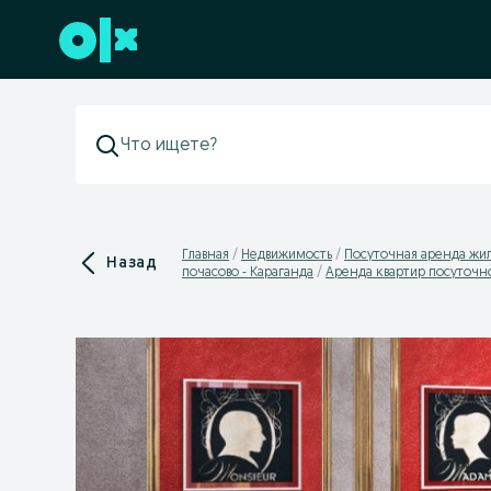
Перейти к нижнему колонтитулу
Главная
Недвижимость
Посуточная аренда жи
Назад
почасово - Караганда
Аренда квартир посуточно