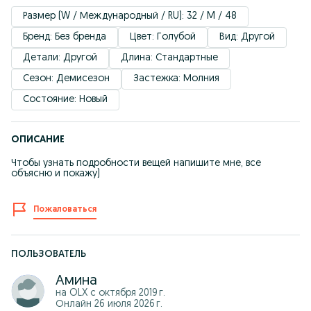
Размер (W / Международный / RU): 32 / M / 48
Бренд: Без бренда
Цвет: Голубой
Вид: Другой
Детали: Другой
Длина: Стандартные
Сезон: Демисезон
Застежка: Молния
Состояние: Новый
ОПИСАНИЕ
Чтобы узнать подробности вещей напишите мне, все
объясню и покажу)
Пожаловаться
ПОЛЬЗОВАТЕЛЬ
Амина
на OLX с
октября 2019 г.
Онлайн 26 июля 2026 г.