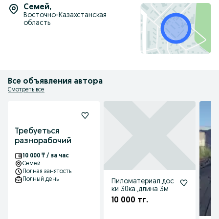
Семей
,
Восточно-Казахстанская
область
Все объявления автора
Смотреть все
Требуеться
разнорабочий
10 000 ₸ / за час
Семей
Полная занятость
Полный день
Пиломатериал,дос
ки 30ка.,длина 3м
10 000 тг.