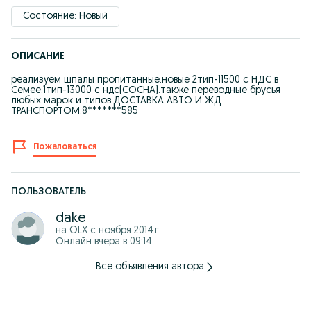
Состояние: Новый
ОПИСАНИЕ
реализуем шпалы пропитанные.новые 2тип-11500 с НДС в
Семее.1тип-13000 с ндс(СОСНА).также переводные брусья
любых марок и типов.ДОСТАВКА АВТО И ЖД
ТРАНСПОРТОМ.8*******585
Пожаловаться
ПОЛЬЗОВАТЕЛЬ
dake
на OLX с
ноября 2014 г.
Онлайн вчера в 09:14
Все объявления автора