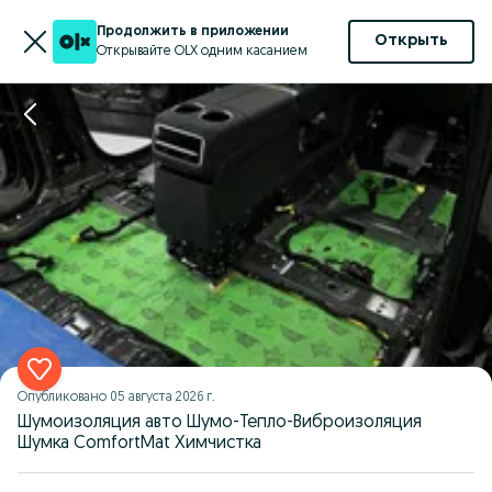
Продолжить в приложении
Открыть
Открывайте OLX одним касанием
Опубликовано
05 августа 2026 г.
Шумоизоляция авто Шумо-Тепло-Виброизоляция
Шумка ComfortMat Химчистка