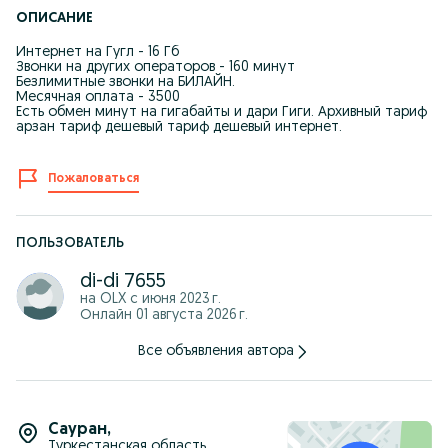
ОПИСАНИЕ
Интернет на Гугл - 16 Гб
Звонки на других операторов - 160 минут
Безлимитные звонки на БИЛАЙН.
Месячная оплата - 3500
Есть обмен минут на гигабайты и дари Гиги. Архивный тариф
арзан тариф дешевый тариф дешевый интернет.
Пожаловаться
ПОЛЬЗОВАТЕЛЬ
di-di 7655
на OLX с
июня 2023 г.
Онлайн 01 августа 2026 г.
Все объявления автора
Сауран
,
Туркестанская область