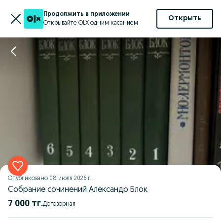
Продолжить в приложении
Открыть
Открывайте OLX одним касанием
Опубликовано
08 июля 2026 г.
Собрание сочинений Александр Блок
7 000 тг.
Договорная