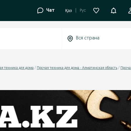
Уведомле
Чат
Рус
Қаз
ая техника для дома
Прочая техника для дома - Алматинская область
Проча