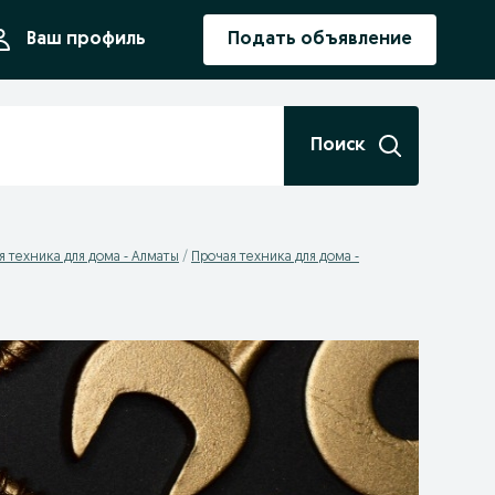
ния
Ваш профиль
Подать объявление
Поиск
я техника для дома - Алматы
Прочая техника для дома -