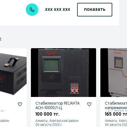
xxx xxx xxx
показать
е
Стабилизатор РЕСАНТА
Стабилиза
АСН-10000/1-Ц
напряжения
НТА
АСН-15000/
100 000 тг.
165 000 тг
 район
Алматы, Алатауский район
Алматы, Алат
06 августа 2026 г.
06 августа 202