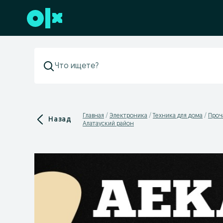
Перейти к нижнему колонтитулу
Главная
Электроника
Техника для дома
Проч
Назад
Алатауский район