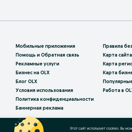
Мобильные приложения
Правила бе
Помощь и Обратная связь
Карта сайта
Рекламные услуги
Карта реги
Бизнес на OLX
Карта бизн
Блог OLX
Популярные
Условия использования
Работа в OL
Политика конфиденциальности
Баннерная реклама
OLX.bg
OLX.pl
OLX.ro
OLX.ua
OLX.pt
Этот сайт использует cookies. Вы мо