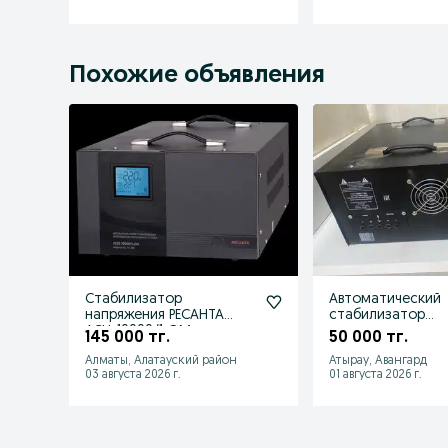
Похожие объявления
Стабилизатор
Автоматический
напряжения РЕСАНТА
стабилизатор
АСН-10000/1-ЭМ
наприжение пер
145 000 тг.
50 000 тг.
тока
Алматы, Алатауский район
Атырау, Авангард
03 августа 2026 г.
01 августа 2026 г.