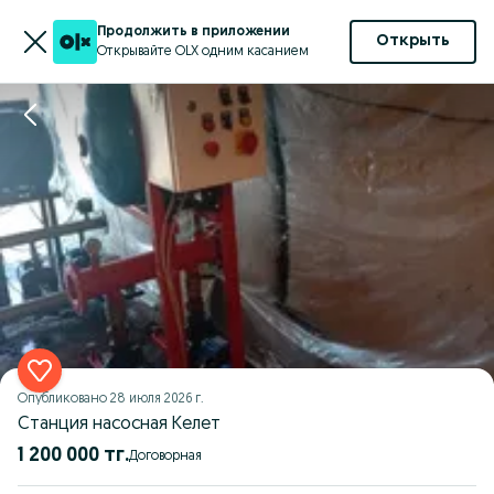
Продолжить в приложении
Открыть
Открывайте OLX одним касанием
Опубликовано
28 июля 2026 г.
Станция насосная Келет
1 200 000 тг.
Договорная