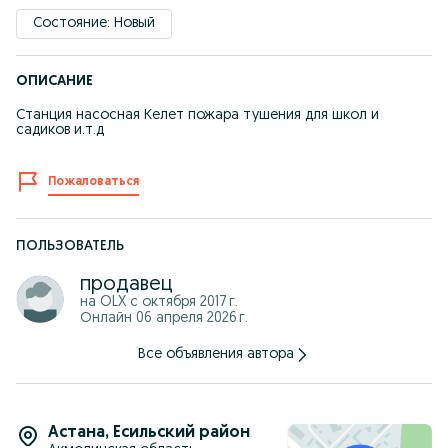
Состояние: Новый
ОПИСАНИЕ
Станция насосная Келет пожара тушения для школ и
садиков и.т.д
Пожаловаться
ПОЛЬЗОВАТЕЛЬ
продавец
на OLX с
октября 2017 г.
Онлайн 06 апреля 2026 г.
Все объявления автора
Астана
,
Есильский район