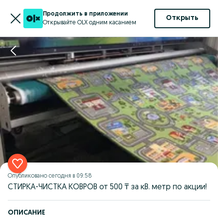
Продолжить в приложении
Открыть
Открывайте OLX одним касанием
Опубликовано
сегодня в 09:58
СТИРКА-ЧИСТКА КОВРОВ от 500 ₸ за кВ. метр по акции!
ОПИСАНИЕ