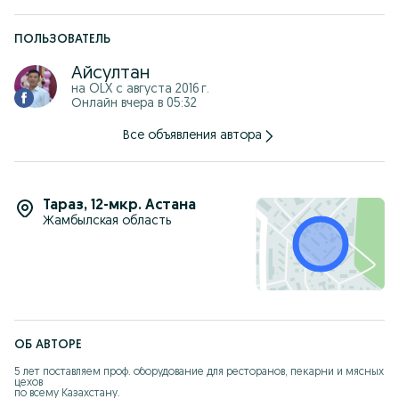
И получите прайс лист с фото и ценами
ПОЛЬЗОВАТЕЛЬ
Айсултан
на OLX с
августа 2016 г.
Онлайн вчера в 05:32
Все объявления автора
Тараз
,
12-мкр. Астана
Жамбылская область
ОБ АВТОРЕ
5 лет поставляем проф. оборудование для ресторанов, пекарни и мясных 
цехов 

по всему Казахстану.
