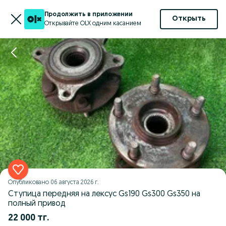
Продолжить в приложении
Открыть
Открывайте OLX одним касанием
Опубликовано
06 августа 2026 г.
Ступица передняя на лексус Gs190 Gs300 Gs350 на
полный привод
22 000 тг.