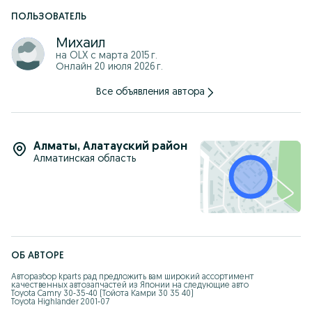
ПОЛЬЗОВАТЕЛЬ
Михаил
на OLX с
марта 2015 г.
Онлайн 20 июля 2026 г.
Все объявления автора
Алматы
,
Алатауский район
Алматинская область
ОБ АВТОРЕ
Авторазбор kparts рад предложить вам широкий ассортимент 
качественных автозапчастей из Японии на следующие авто

Toyota Camry 30-35-40 (Тойота Камри 30 35 40)

Toyota Highlander 2001-07

Lexus RX330 350 
