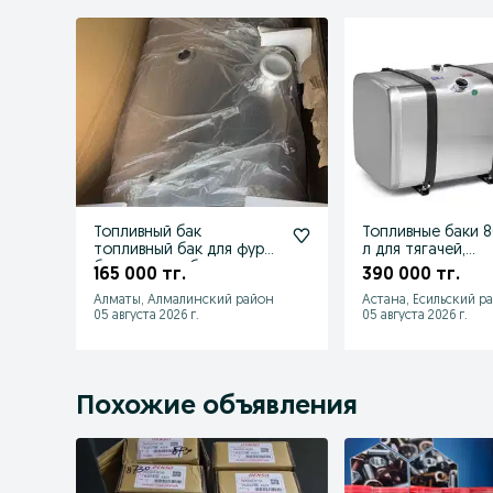
Топливный бак
Топливные баки 
топливный бак для фуры
л для тягачей,
бак на тягач бак на
спецтехники и
165 000 тг.
390 000 тг.
грузовик
генераторы
Алматы, Алмалинский район
Астана, Есильский р
05 августа 2026 г.
05 августа 2026 г.
Похожие объявления