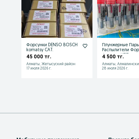
Форсунки DENSO BOSCH
Плунжерные Пар
komatsy CAT.
Распылители Фор
Фильтра КПП
45 000 тг.
4 500 тг.
Алматы, Жетысуский район
Алматы, Алмалински
17 июля 2026 г.
28 июля 2026 г.