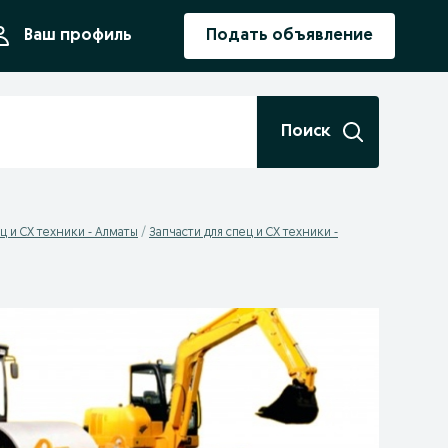
ния
Ваш профиль
Подать объявление
Поиск
ц и СХ техники - Алматы
Запчасти для спец и СХ техники -