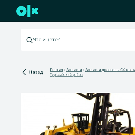
Перейти к нижнему колонтитулу
Главная
Запчасти
Запчасти для спец и СХ техн
Назад
Турксибский район