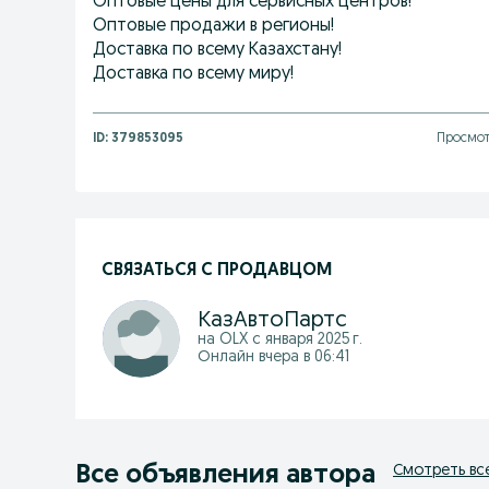
Оптовые цены для сервисных центров!
Оптовые продажи в регионы!
Доставка по всему Казахстану!
Доставка по всему миру!
ID:
379853095
Просмот
СВЯЗАТЬСЯ С ПРОДАВЦОМ
КазАвтоПартс
на OLX с
января 2025 г.
Онлайн вчера в 06:41
Все объявления автора
Смотреть вс