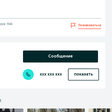
ров: 1944
Пожаловаться
Сообщение
xxx xxx xxx
показать
е