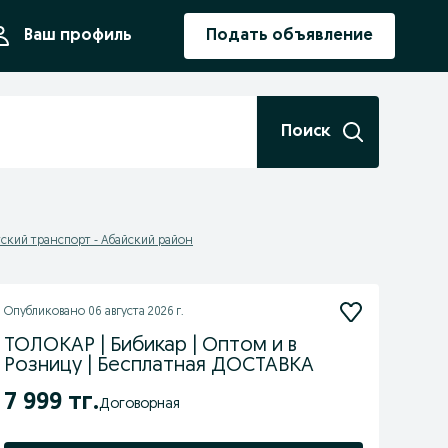
ния
Ваш профиль
Подать объявление
Поиск
ский транспорт - Абайский район
Опубликовано
06 августа 2026 г.
ТОЛОКАР | Бибикар | Оптом и в
Розницу | Бесплатная ДОСТАВКА
7 999 тг.
Договорная