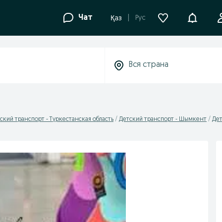
Уведомле
Чат
Рус
Қаз
ский транспорт - Туркестанская область
Детский транспорт - Шымкент
Дет