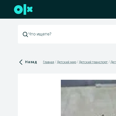
Перейти к нижнему колонтитулу
Назад
Главная
Детский мир
Детский транспорт
Дет