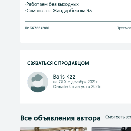
-Работаем без выходных
-Самовызов: Жандарбекова 93
ID:
367864986
Просмот
СВЯЗАТЬСЯ С ПРОДАВЦОМ
Baris Kzz
на OLX с
декабря 2021 г.
Онлайн 05 августа 2026 г.
Все объявления автора
Смотреть вс