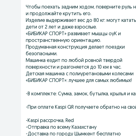
Чтобы поехать задним ходом, поверните руль н
и продолжайте крутить его.
Изделие выдерживает вес до 80 кг: могут катат
дети от 2 лет и даже взрослые.
«БИБИКАР СПОРТ» развивает мышцы оуК и
пространственную ориентацию.
Продуманная конструкция делает поездки
безопасными.
Машинка ездит по любой ровной твердой
поверхности и разгоняется до 10 км в час.
Детская машинка с полиуретановыми колесами
«БИБИКАР СПОРТ»: лучшее для самых любимых!
-В комплекте: Сумка, замок, бутылка, крылья и 
-При оплате Kaspi QR получаете обратно на св
-Kaspi рассрочка, Red
-Отправка по всему Казахстану
-Доставка по городу Шымкент бесплатно