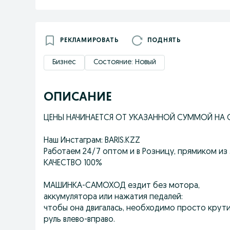
РЕКЛАМИРОВАТЬ
ПОДНЯТЬ
Бизнес
Состояние: Новый
ОПИСАНИЕ
ЦЕНЫ НАЧИНАЕТСЯ ОТ УКАЗАННОЙ СУММОЙ НА О
Наш Инстаграм: BARIS.KZZ
Работаем 24/7 оптом и в Розницу, прямиком из 
КАЧЕСТВО 100%
МАШИНКА-САМОХОД ездит без мотора,
аккумулятора или нажатия педалей:
чтобы она двигалась, необходимо просто крут
руль влево-вправо.