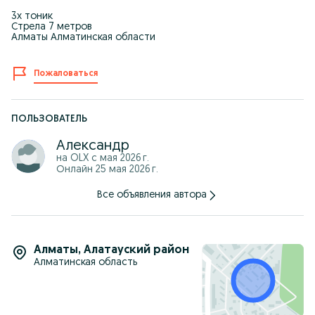
3х тоник
Стрела 7 метров
Алматы Алматинская области
Пожаловаться
ПОЛЬЗОВАТЕЛЬ
Александр
на OLX с
мая 2026 г.
Онлайн 25 мая 2026 г.
Все объявления автора
Алматы
,
Алатауский район
Алматинская область