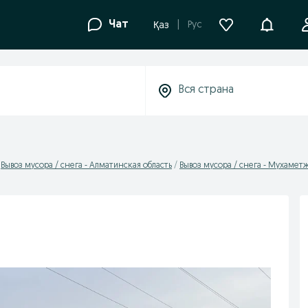
Уведомле
Чат
Рус
Қаз
Вывоз мусора / снега - Алматинская область
Вывоз мусора / снега - Мухамет