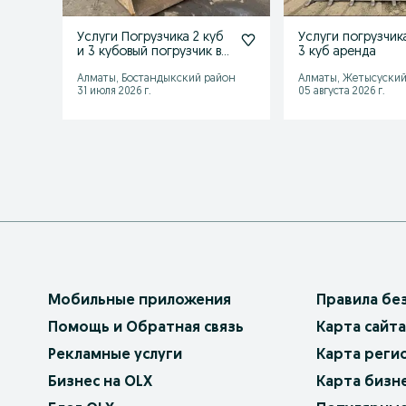
Услуги Погрузчика 2 куб
Услуги погрузчика
и 3 кубовый погрузчик в
3 куб аренда
аренду
Алматы, Бостандыкский район
Алматы, Жетысуский
31 июля 2026 г.
05 августа 2026 г.
Мобильные приложения
Правила бе
Помощь и Обратная связь
Карта сайта
Рекламные услуги
Карта реги
Бизнес на OLX
Карта бизн