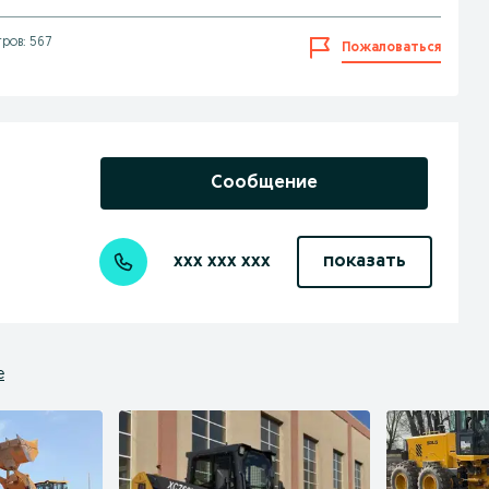
ров: 567
Пожаловаться
Сообщение
xxx xxx xxx
показать
е