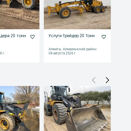
йдера 20 тонн
Услуги Грейдер 20 Тонн
Услуг
Алматы, Алмалинский район
Каске
6 г.
04 августа 2026 г.
26 июл