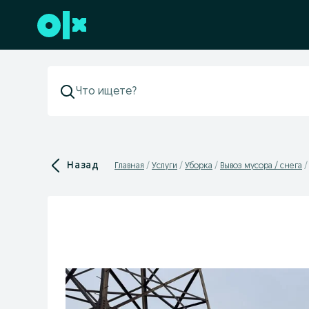
Перейти к нижнему колонтитулу
Назад
Главная
Услуги
Уборка
Вывоз мусора / снега