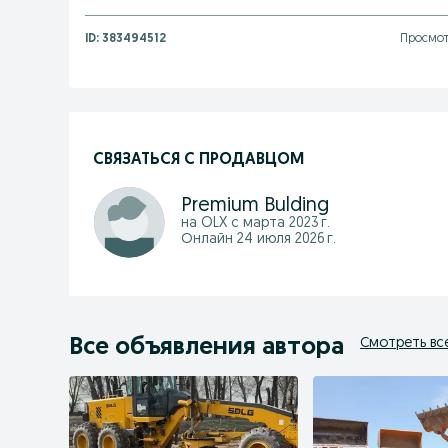
ID:
383494512
Просмот
СВЯЗАТЬСЯ С ПРОДАВЦОМ
Premium Bulding
на OLX с
марта 2023 г.
Онлайн 24 июля 2026 г.
Все объявления автора
Смотреть вс