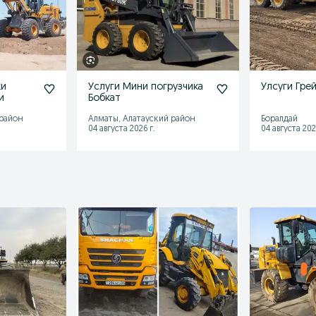
ки
Услуги Мини погрузчика
Улсуги Гре
и
Бобкат
 район
Алматы, Алатауский район
Боралдай
04 августа 2026 г.
04 августа 202