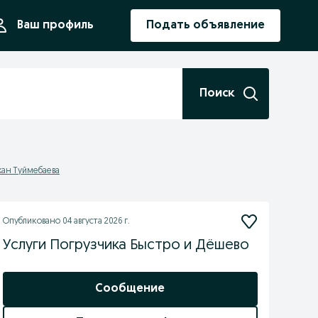
ния
Ваш профиль
Подать объявление
Поиск
жан Туймебаева
Опубликовано
04 августа 2026 г.
Услуги Погрузчика Быстро и Дёшево
Сообщение