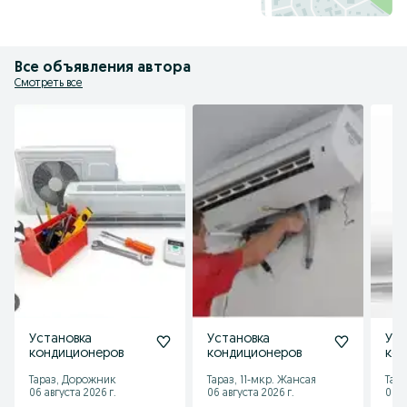
Все объявления автора
Смотреть все
Установка
Установка
Уст
кондиционеров
кондиционеров
кон
Тараз, Дорожник
Тараз, 11-мкр. Жансая
Тара
06 августа 2026 г.
06 августа 2026 г.
06 а