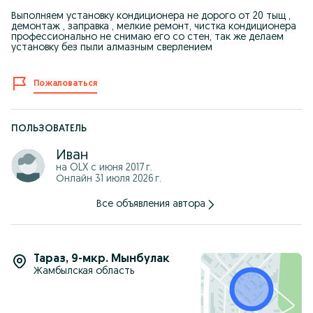
Выполняем установку кондиционера не дорого от 20 тыщ ,
демонтаж , заправка , мелкие ремонт, чистка кондиционера
профессионально не снимаю его со стен, так же делаем
установку без пыли алмазным сверлением
Пожаловаться
ПОЛЬЗОВАТЕЛЬ
Иван
на OLX с
июня 2017 г.
Онлайн 31 июля 2026 г.
Все объявления автора
Тараз
,
9-мкр. Мынбулак
Жамбылская область