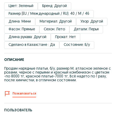
Цвет: Зеленый
Бренд: Другой
Размер (EU / Международный / RU): 40 / M / 46
Длина: Мини
Материал: Другой
Узор: Другой
Фасон: Прямые
Сезон: Лето
Детали: Перья
Длина рукава: Другой
Прокат: Нет
Сделано в Казахстане : Да
Состояние: Б/у
ОПИСАНИЕ
Продам нарядные платья, б/у, размер М, атласное зеленое с
розами, черное с перьями и красный комбенизон с цветком
-по 8000 тг, красное платье-7000 тг, Всё надето по 1 разу,
после химчистки, в отличном состоянии.
Пожаловаться
ПОЛЬЗОВАТЕЛЬ