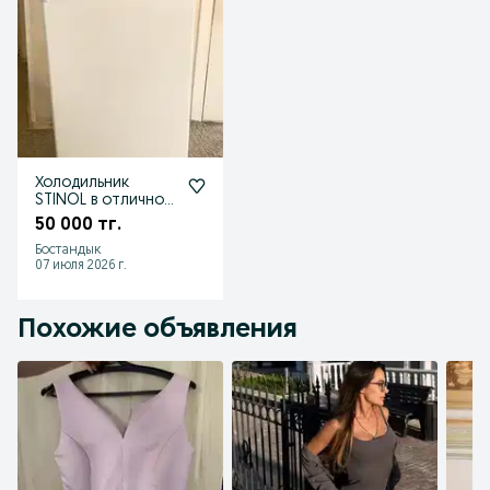
Холодильник
STINOL в отличном
состоянии
50 000 тг.
Бостандык
07 июля 2026 г.
Похожие объявления