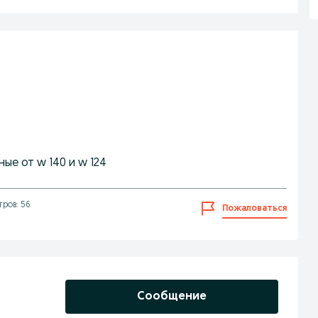
ые от w 140 и w 124
ров: 56
Пожаловаться
Сообщение