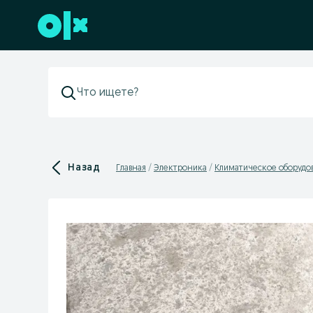
Перейти к нижнему колонтитулу
Назад
Главная
Электроника
Климатическое оборудо