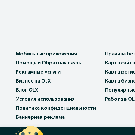
Мобильные приложения
Правила бе
Помощь и Обратная связь
Карта сайта
Рекламные услуги
Карта реги
Бизнес на OLX
Карта бизн
Блог OLX
Популярные
Условия использования
Работа в OL
Политика конфиденциальности
Баннерная реклама
OLX.bg
OLX.pl
OLX.ro
OLX.ua
OLX.pt