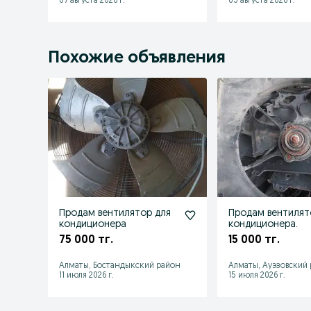
07 августа 2026 г.
03 августа 2026 г.
Похожие объявления
Продам вентилятор для
Продам вентиля
кондиционера
кондиционера.
75 000 тг.
15 000 тг.
Алматы, Бостандыкский район
Алматы, Ауэзовский
11 июля 2026 г.
15 июля 2026 г.