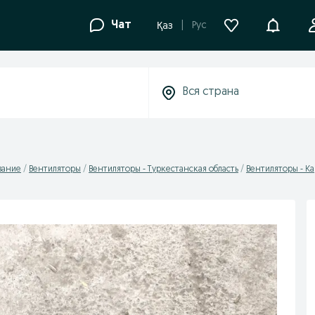
Уведомле
Чат
Рус
Қаз
вание
Вентиляторы
Вентиляторы - Туркестанская область
Вентиляторы - К