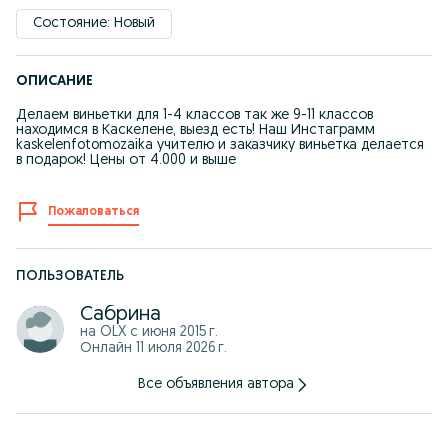
Состояние: Новый
ОПИСАНИЕ
Делаем виньетки для 1-4 классов так же 9-11 классов
находимся в Каскелене, выезд есть! Наш Инстаграмм
kaskelenfotomozaika учителю и заказчику виньетка делается
в подарок! Цены от 4.000 и выше
Пожаловаться
ПОЛЬЗОВАТЕЛЬ
Сабрина
на OLX с
июня 2015 г.
Онлайн 11 июля 2026 г.
Все объявления автора