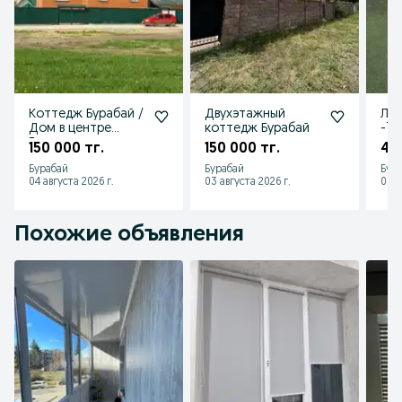
Коттедж Бурабай /
Двухэтажный
Лет
Дом в центре
коттедж Бурабай
-7 
Борового
150 000 тг.
150 000 тг.
40
Бурабай
Бурабай
Бур
04 августа 2026 г.
03 августа 2026 г.
03 а
Похожие объявления