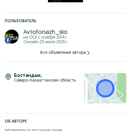
87*******77 Ватсапп
ПОЛЬЗОВАТЕЛЬ
Avtoforsazh_sko
на OLX с
ноября 2014 г.
Онлайн 29 июля 2026 г.
Все объявления автора
Бостандык
,
Северо-Казахстанская область
ОБ АВТОРЕ
Автомагазин по доступным ценам
