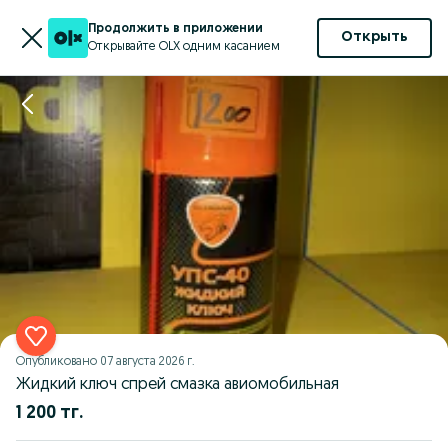
Продолжить в приложении
Открыть
Открывайте OLX одним касанием
Опубликовано
07 августа 2026 г.
Жидкий ключ спрей смазка авиомобильная
1 200 тг.