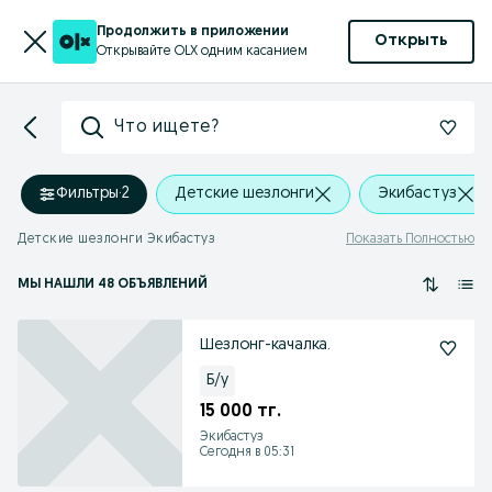
Продолжить в приложении
Открыть
Открывайте OLX одним касанием
Что ищете?
Фильтры
·
2
Детские шезлонги
Экибастуз
Детские шезлонги Экибастуз
Показать Полностью
МЫ НАШЛИ 48 ОБЪЯВЛЕНИЙ
Шезлонг-качалка.
Б/у
15 000 тг.
Экибастуз
Сегодня в 05:31