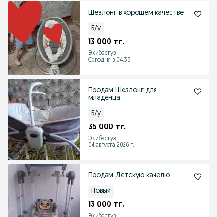
Шезлонг в хорошем качестве
Б/у
13 000 тг.
Экибастуз
Сегодня в 04:35
Продам Шезлонг для
младенца
Б/у
35 000 тг.
Экибастуз
04 августа 2026 г.
Продам Детскую качелю
Новый
13 000 тг.
Экибастуз