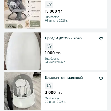
хорошем сос
Б/у
15 000 тг.
Экибастуз
01 августа 2026 г.
Продам детский кокон
Б/у
1 000 тг.
Экибастуз
31 июля 2026 г.
Шезлонг для малышей
Б/у
3 000 тг.
Экибастуз
29 июля 2026 г.