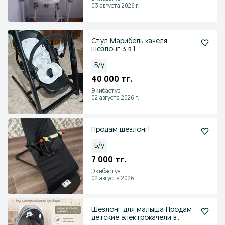
03 августа 2026 г.
Стул Марибель качеля
шезлонг 3 в 1
Б/у
40 000 тг.
Экибастуз
02 августа 2026 г.
Продам шезлонг!
Б/у
7 000 тг.
Экибастуз
02 августа 2026 г.
Шезлонг для малыша Продам
детские электрокачели в