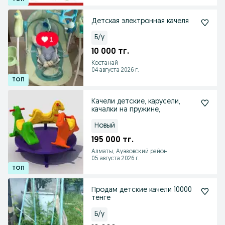
Детская электронная качеля
Б/у
10 000 тг.
Костанай
04 августа 2026 г.
Качели детские, карусели,
качалки на пружине,
Новый
195 000 тг.
Алматы, Ауэзовский район
05 августа 2026 г.
Продам детские качели 10000
тенге
Б/у