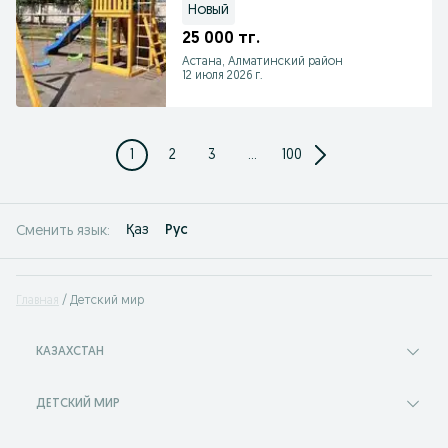
Новый
25 000 тг.
Астана, Алматинский район
12 июля 2026 г.
1
2
3
...
100
Қаз
Рус
Сменить язык:
Главная
Детский мир
КАЗАХСТАН
ДЕТСКИЙ МИР