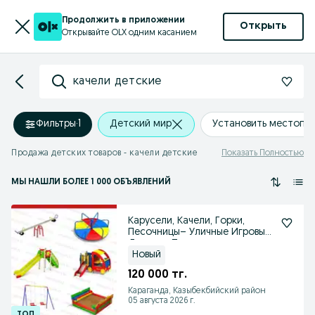
Продолжить в приложении
Открыть
Открывайте OLX одним касанием
качели детские
Фильтры
·
1
Детский мир
Установить местопо
Продажа детских товаров - качели детские
Показать Полностью
МЫ НАШЛИ
БОЛЕЕ
1 000 ОБЪЯВЛЕНИЙ
Карусели, Качели, Горки,
Песочницы– Уличные Игровые
Детские Площадки
Новый
120 000 тг.
Караганда, Казыбекбийский район
05 августа 2026 г.