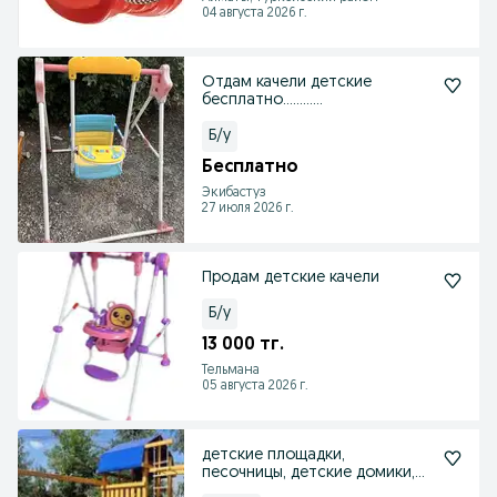
04 августа 2026 г.
Отдам качели детские
бесплатно…………
Б/у
Бесплатно
Экибастуз
27 июля 2026 г.
Продам детские качели
Б/у
13 000 тг.
Тельмана
05 августа 2026 г.
детские площадки,
песочницы, детские домики,
качели, аттракционы