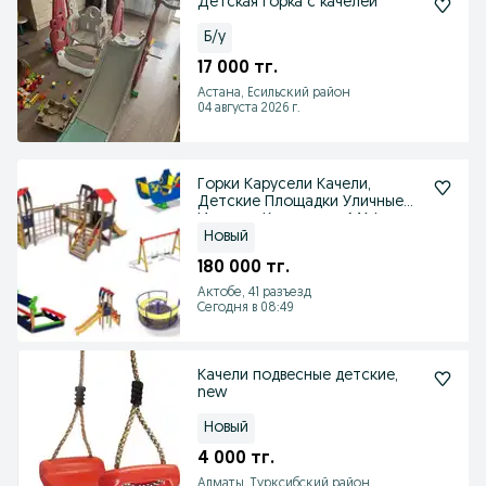
Детская горка с качелей
Б/у
17 000 тг.
Астана, Есильский район
04 августа 2026 г.
Горки Карусели Качели,
Детские Площадки Уличные
Игровые Комплексы МАФы
Новый
180 000 тг.
Актобе, 41 разъезд
Сегодня в 08:49
Качели подвесные детские,
new
Новый
4 000 тг.
Алматы, Турксибский район