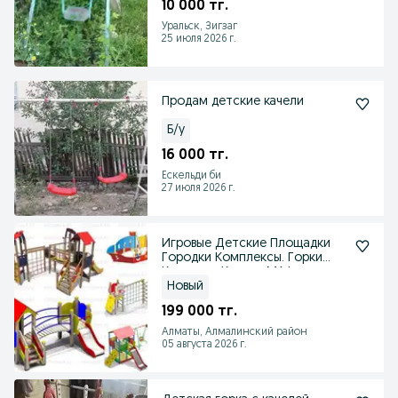
10 000 тг.
Уральск, Зигзаг
25 июля 2026 г.
Продам детские качели
Б/у
16 000 тг.
Ескельди би
27 июля 2026 г.
Игровые Детские Площадки
Городки Комплексы. Горки
Карусели Качели МАФы
Новый
199 000 тг.
Алматы, Алмалинский район
05 августа 2026 г.