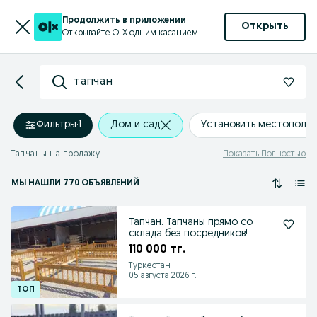
Продолжить в приложении
Открыть
Открывайте OLX одним касанием
тапчан
Фильтры
·
1
Дом и сад
Установить местополо
Тапчаны на продажу
Показать Полностью
МЫ НАШЛИ 770 ОБЪЯВЛЕНИЙ
Тапчан. Тапчаны прямо со
склада без посредников!
110 000 тг.
Туркестан
05 августа 2026 г.