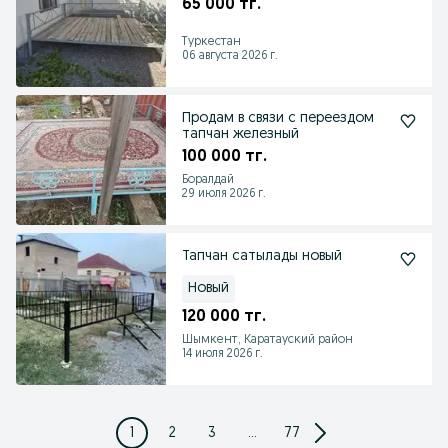
65 000 тг.
Туркестан
06 августа 2026 г.
Продам в связи с переездом
тапчан железный
100 000 тг.
Боралдай
29 июля 2026 г.
Тапчан сатылады новый
Новый
120 000 тг.
Шымкент, Каратауский район
14 июля 2026 г.
1
2
3
...
77