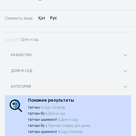
Қаз
Рус
Сменить язык:
Главная
Дом и сад
КАЗАХСТАН
ДОМ И САД
КАТЕГОРИЯ
Похожие результаты
тапчан
в
Сад / огород
тапчан бу
в
Дом и сад
тапчан шымкент
в
Дом и сад
тапчан бу
в
Прочие товары для дома
тапчан шымкент
в
Сад / огород