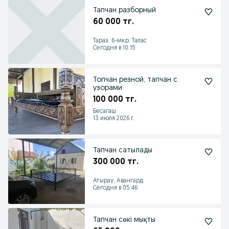
Тапчан разборный
60 000 тг.
Тараз, 6-мкр. Талас
Сегодня в 10:15
Топчан резной, тапчан с
узорами
100 000 тг.
Бесагаш
13 июля 2026 г.
Тапчан сатылады
300 000 тг.
Атырау, Авангард
Сегодня в 05:46
Тапчан сөкі мықты