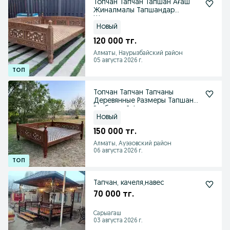
Топчан Тапчан Тапшан Ағаш
Жиналмалы Тапшандар
Шымкент
Новый
120 000 тг.
Алматы, Наурызбайский район
05 августа 2026 г.
Топчан Тапчан Тапчаны
Деревянные Размеры Тапшан
Разборный Алматы
Новый
150 000 тг.
Алматы, Ауэзовский район
06 августа 2026 г.
Тапчан, качеля,навес
70 000 тг.
Сарыагаш
03 августа 2026 г.