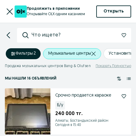
Продолжить в приложении
Открыть
Открывайте OLX одним касанием
Что ищете?
Фильтры
·
2
Музыкальные центры
Установить 
Продажа музыкальных центров Bang & Olufsen
Показать Полностью
МЫ НАШЛИ 16 ОБЪЯВЛЕНИЙ
Срочно продается караоке
Б/у
240 000 тг.
Алматы, Бостандыкский район
Сегодня в 15:40