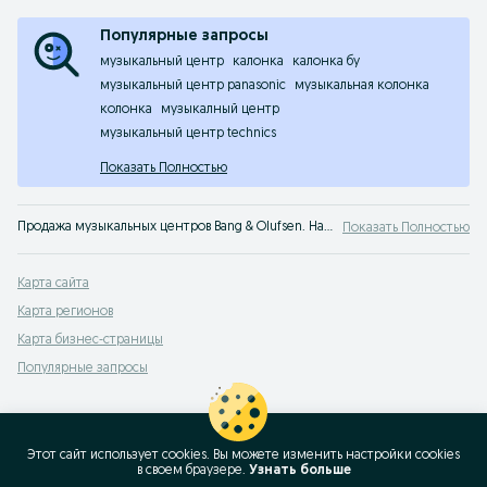
Популярные запросы
музыкальный центр
калонка
калонка бу
музыкальный центр panasonic
музыкальная колонка
колонка
музыкалный центр
музыкальный центр technics
Показать Полностью
Продажа музыкальных центров Bang & Olufsen. На сервисе объявлений OLX Казахстан легко и быстро можно купить музыкальный центр Bang & Olufsen б/у. Покупай лучшие муз центры на OLX!
Показать Полностью
Карта сайта
Карта регионов
Карта бизнес-страницы
Популярные запросы
Этот сайт использует cookies. Вы можете изменить настройки cookies
в своeм браузере.
Узнать больше