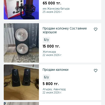
65 000 тг.
им.Жанкожа батыра
25 июля 2026 г.
Продам колонку Состаяние
хорошое
Б/у
15 000 тг.
Житикара
22 июля 2026 г.
Продам калонки
Б/у
5 800 тг.
Атырау, Авангард
22 июля 2026 г.