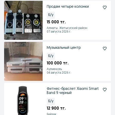
Продам четыре колонки
Б/у
15 000 тг.
Алматы, Жетысуский район
07 августа 2026 г.
Музыкальный центр
Б/у
100 000 тг.
Аулиеколь
04 августа 2026 г.
Фитнес-браслет Xiaomi Smart
Band 9 черный
Б/у
12 900 тг.
Байзак