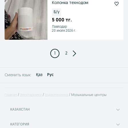
Колонка технодом
Б/у
5 000 тг.
Павлодар
20 июля 2026 г.
1
2
Қаз
Рус
Сменить язык:
Главная
Электроника
Аудиотехника
Музыкальные центры
КАЗАХСТАН
КАТЕГОРИЯ