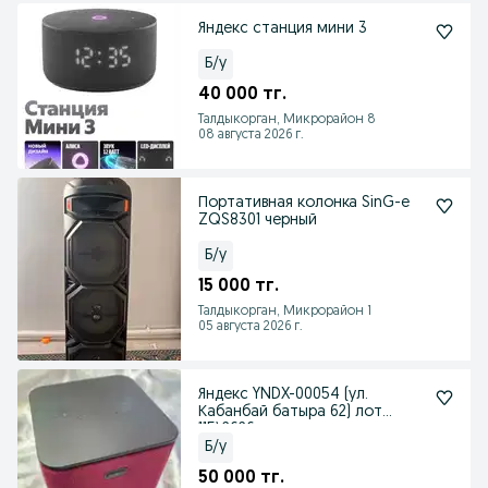
Яндекс станция мини 3
Б/у
40 000 тг.
Талдыкорган, Микрорайон 8
08 августа 2026 г.
Портативная колонка SinG-e
ZQS8301 черный
Б/у
15 000 тг.
Талдыкорган, Микрорайон 1
05 августа 2026 г.
Яндекс YNDX-00054 (ул.
Кабанбай батыра 62) лот
115\2626
Б/у
50 000 тг.