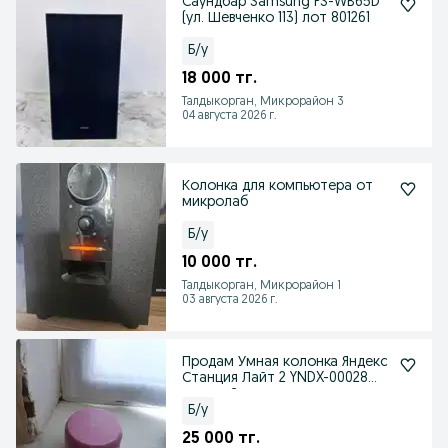
Саундбар Samsung PS-WB65D
(ул. Шевченко 113) лот 801261
Б/у
18 000 тг.
Талдыкорган, Микрорайон 3
04 августа 2026 г.
Колонка для компьютера от
микролаб
Б/у
10 000 тг.
Талдыкорган, Микрорайон 1
03 августа 2026 г.
Продам Умная колонка Яндекс
Станция Лайт 2 YNDX-00028
розовый
Б/у
25 000 тг.