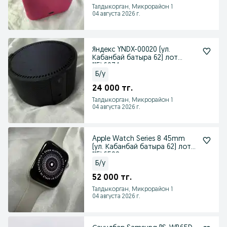
Талдыкорган, Микрорайон 1
04 августа 2026 г.
Яндекс YNDX-00020 (ул.
Кабанбай батыра 62) лот
115\6074
Б/у
24 000 тг.
Талдыкорган, Микрорайон 1
04 августа 2026 г.
Apple Watch Series 8 45mm
(ул. Кабанбай батыра 62) лот
115\6588
Б/у
52 000 тг.
Талдыкорган, Микрорайон 1
04 августа 2026 г.