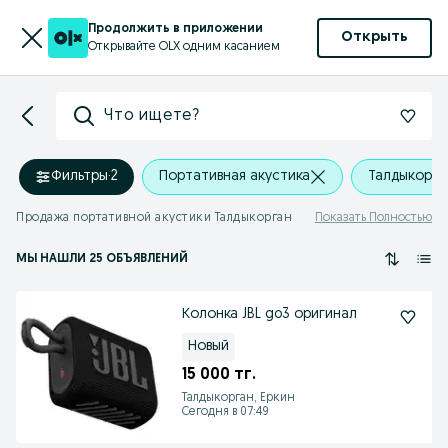
Продолжить в приложении
Открыть
Открывайте OLX одним касанием
Что ищете?
Фильтры
·
2
Портативная акустика
Талдыкорга
Продажа портативной акустики Талдыкорган
Показать Полностью
МЫ НАШЛИ 25 ОБЪЯВЛЕНИЙ
Колонка JBL go3 оригинал
Новый
15 000 тг.
Талдыкорган, Еркин
Сегодня в 07:49