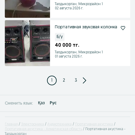
Талдыкорган, Микрорайон 1
02 августа 2026 г.
Портативная звуковая колонка
Б/у
40 000 тг.
Талдыкорган, Микрорайон 1
01 августа 2026 г.
1
2
3
Қаз
Рус
Сменить язык:
Главная
Электроника
Аудиотехника
Портативная акустика
Портативная акустика - Алматинская область
Портативная акустика -
Талдыкорган