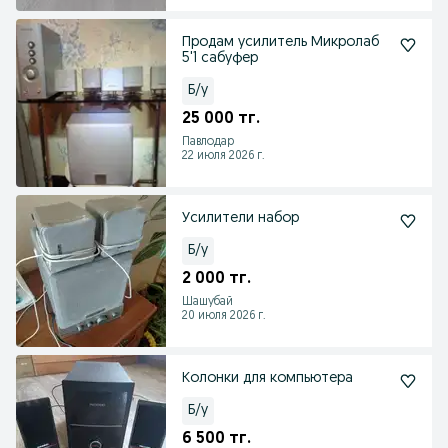
Продам усилитель Микролаб
5'1 сабуфер
Б/у
25 000 тг.
Павлодар
22 июля 2026 г.
Усилители набор
Б/у
2 000 тг.
Шашубай
20 июля 2026 г.
Колонки для компьютера
Б/у
6 500 тг.