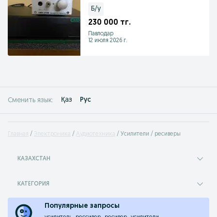
Англия.Bowers&
Б/у
230 000 тг.
Павлодар
12 июля 2026 г.
Қаз
Рус
Сменить язык:
Главная
Электроника
Аудиотехника
Усилители / ресиверы
КАЗАХСТАН
КАТЕГОРИЯ
Популярные запросы