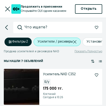
Продолжить в приложении
Открыть
Открывайте OLX одним касанием
Что ищете?
Фильтры
·
2
Усилители / ресиверы
Установить
Продажа усилителей и ресиверов NAD
Показать Полностью
МЫ НАШЛИ 7 ОБЪЯВЛЕНИЙ
Усилитель NAD C352
Б/у
175 000 тг.
Костанай
Сегодня в 10:26