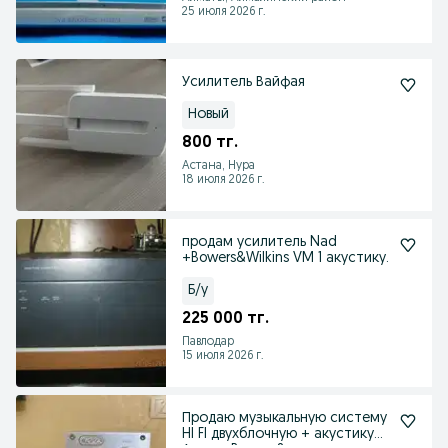
25 июля 2026 г.
Усилитель Вайфая
Новый
800 тг.
Астана, Нура
18 июля 2026 г.
продам усилитель Nad
+Bowers&Wilkins VM 1 акустику.
Б/у
225 000 тг.
Павлодар
15 июля 2026 г.
Продаю музыкальную систему
HI FI двухблочную + акустику