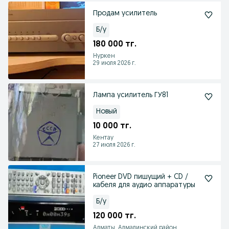
Продам усилитель
Б/у
180 000 тг.
Нуркен
29 июля 2026 г.
Лампа усилитель ГУ81
Новый
10 000 тг.
Кентау
27 июля 2026 г.
Pioneer DVD пишущий + CD /
кабеля для аудио аппаратуры
Б/у
120 000 тг.
Алматы, Алмалинский район