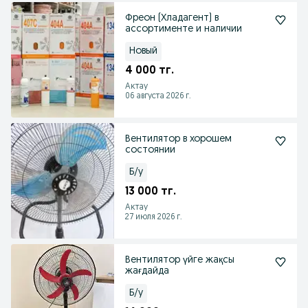
Фреон (Хладагент) в
ассортименте и наличии
Новый
4 000 тг.
Актау
06 августа 2026 г.
Вентилятор в хорошем
состоянии
Б/у
13 000 тг.
Актау
27 июля 2026 г.
Вентилятор үйге жақсы
жағдайда
Б/у