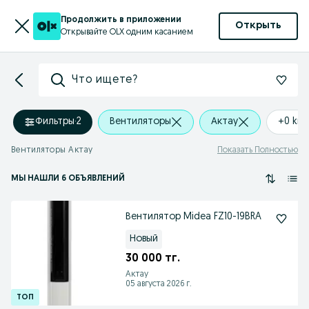
Продолжить в приложении
Открыть
Открывайте OLX одним касанием
Что ищете?
Фильтры
·
2
Вентиляторы
Актау
+0 km
Вентиляторы Актау
Показать Полностью
МЫ НАШЛИ 6 ОБЪЯВЛЕНИЙ
Вентилятор Midea FZ10-19BRA
Новый
30 000 тг.
Актау
05 августа 2026 г.