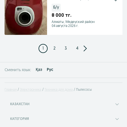
Б/у
8 000 тг.
Алматы, Медеуский район
04 августа 2026 г.
1
2
3
4
Қаз
Рус
Сменить язык:
Главная
Электроника
Техника для дома
Пылесосы
КАЗАХСТАН
КАТЕГОРИЯ