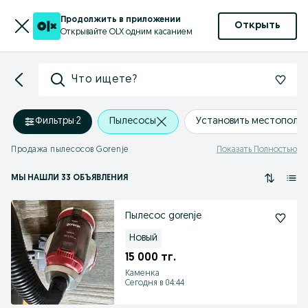
Продолжить в приложении
Открыть
Открывайте OLX одним касанием
Что ищете?
Фильтры
·
2
Пылесосы
Установить местополо
Продажа пылесосов Gorenje
Показать Полностью
МЫ НАШЛИ 33 ОБЪЯВЛЕНИЯ
Пылесос gorenje
Новый
15 000 тг.
Каменка
Сегодня в 04:44