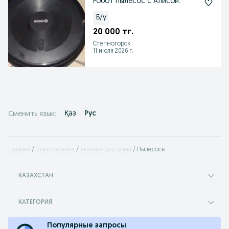
Робот пылесос с Алисой.
Б/у
20 000 тг.
Степногорск
11 июля 2026 г.
Қаз
Рус
Сменить язык:
Главная
Электроника
Техника для дома
Пылесосы
КАЗАХСТАН
КАТЕГОРИЯ
Популярные запросы