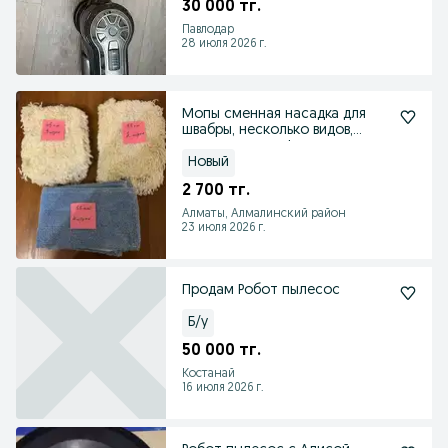
30 000 тг.
Павлодар
28 июля 2026 г.
Мопы сменная насадка для
швабры, несколько видов,
количество на фото.
Новый
2 700 тг.
Алматы, Алмалинский район
23 июля 2026 г.
Продам Робот пылесос
Б/у
50 000 тг.
Костанай
16 июля 2026 г.