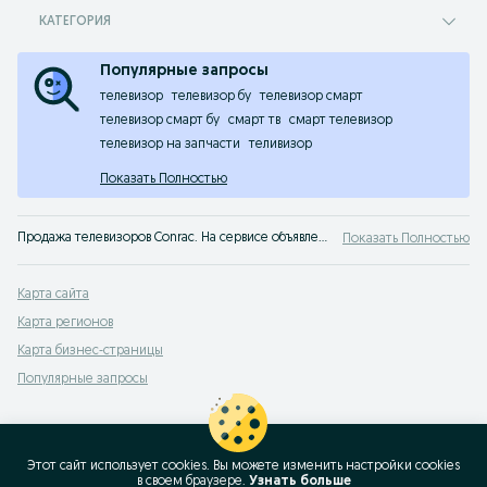
КАТЕГОРИЯ
Популярные запросы
телевизор
телевизор бу
телевизор смарт
телевизор смарт бу
смарт тв
смарт телевизор
телевизор на запчасти
теливизор
Показать Полностью
Продажа телевизоров Conrac. На сервисе объявлений OLX Казахстан легко и быстро можно купить телевизор Conrac б/у. Покупай лучшие телевизоры на OLX!
Показать Полностью
Карта сайта
Карта регионов
Карта бизнес-страницы
Популярные запросы
Этот сайт использует cookies. Вы можете изменить настройки cookies
в своeм браузере.
Узнать больше