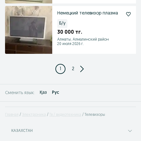
Немецкий телевизор плазма
Б/у
30 000 тг.
Алматы, Алмалинский район
20 июля 2026 г.
1
2
Қаз
Рус
Сменить язык:
Главная
Электроника
Тв / видеотехника
Телевизоры
КАЗАХСТАН