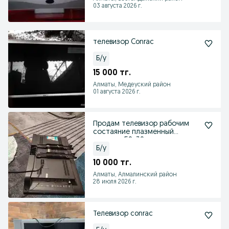
03 августа 2026 г.
телевизор Conrac
Б/у
15 000 тг.
Алматы, Медеуский район
01 августа 2026 г.
Продам телевизор рабочим
состаяние плазменный
маленки 50. 30 см
Б/у
10 000 тг.
Алматы, Алмалинский район
28 июля 2026 г.
Телевизор conrac