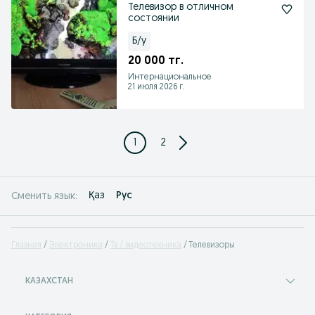
Телевизор в отличном
состоянии
Б/у
20 000 тг.
Интернациональное
21 июля 2026 г.
1
2
Қаз
Рус
Сменить язык:
Главная
Электроника
Тв / видеотехника
Телевизоры
КАЗАХСТАН