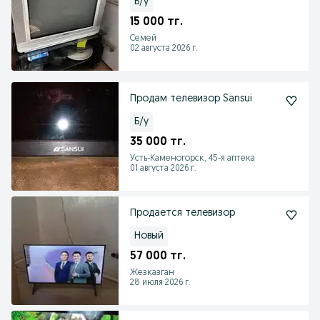
Б/у
15 000 тг.
Семей
02 августа 2026 г.
Продам телевизор Sansui
Б/у
35 000 тг.
Усть-Каменогорск, 45-я аптека
01 августа 2026 г.
Продается телевизор
Новый
57 000 тг.
Жезказган
28 июля 2026 г.