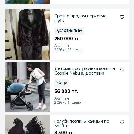
Срочно продам норковую
шубу
Қолданылған
250 000 тг.
Акалтын
2026 ж. 02 тамыз
Детская прогулочная коляска
Coballe Nebula. Доставка
Жаңа
56 000 тг.
Акалтын
2026 ж. 31 шілде
Голуби повлины каждый по
3500 тг
3 500 тг.