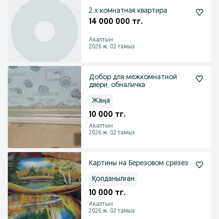
2 х комнатная квартира
14 000 000 тг.
Акалтын
2026 ж. 02 тамыз
Добор для межкомнатной
двери, обналичка
Жаңа
10 000 тг.
Акалтын
2026 ж. 02 тамыз
Картины на Березовом срезез
Қолданылған
10 000 тг.
Акалтын
2026 ж. 02 тамыз