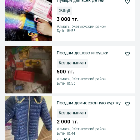
Пузыри для всех детей
Жаңа
3 000 тг.
Алматы, Жетысуский район
Бүгін 18:53
Продам дешево игрушки
Қолданылған
500 тг.
Алматы, Жетысуский район
Бүгін 18:53
Продам демисезонную куртку
Қолданылған
2 000 тг.
Алматы, Жетысуский район
Бүгін 18:44