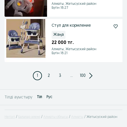
Алматы, Жетысуский район
Бүгін 18:27
Стул для кормление
Жаңа
22 000 тг.
Алматы, Жетысуский район
Бүгін 18:21
1
2
3
...
100
Tіл
Рус
Тілді ауыстыру
Негізгі
Балалар әлемі
Алматы облысы
Алматы
Жетысуский район