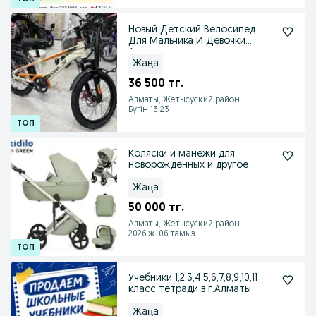
Новый Детский Велосипед
Для Мальчика И Девочки
Алматы
Жаңа
36 500 тг.
Алматы, Жетысуский район
Бүгін 13:23
Коляски и манежи для
новорожденных и другое
Жаңа
50 000 тг.
Алматы, Жетысуский район
2026 ж. 06 тамыз
Учебники 1,2,3,4,5,6,7,8,9,10,11
класс тетради в г.Алматы
Жаңа