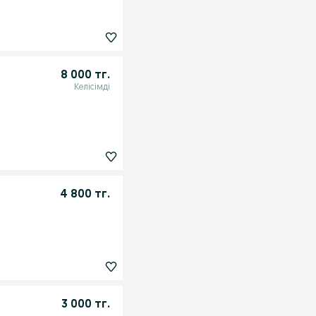
8 000 тг.
Келісімді
4 800 тг.
3 000 тг.