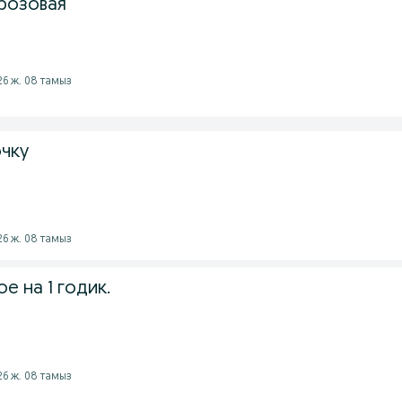
 розовая
026 ж. 08 тамыз
очку
026 ж. 08 тамыз
е на 1 годик.
026 ж. 08 тамыз