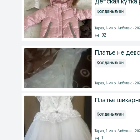
Детская кутка
Қолданылған
Тараз, 1-мкр. Акбулак - 2
92
Платье не дев
Қолданылған
Тараз, 1-мкр. Акбулак - 2
Платье шикарно
Қолданылған
Тараз, 1-мкр. Акбулак - 2
1