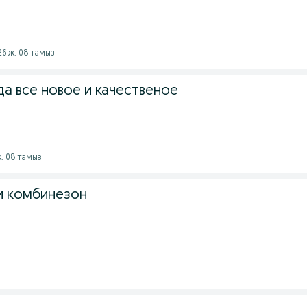
026 ж. 08 тамыз
а все новое и качественое
ж. 08 тамыз
и комбинезон