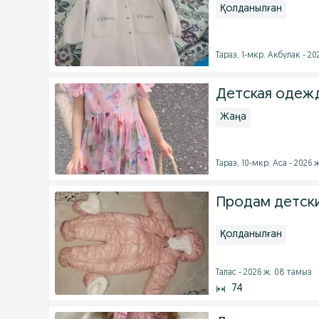
Қолданылған
Тараз, 1-мкр. Акбулак - 2
Детская одежд
Жаңа
Тараз, 10-мкр. Аса - 2026 
Продам детск
Қолданылған
Талас - 2026 ж. 08 тамыз
74