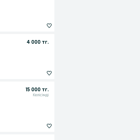
4 000 тг.
15 000 тг.
Келісімді