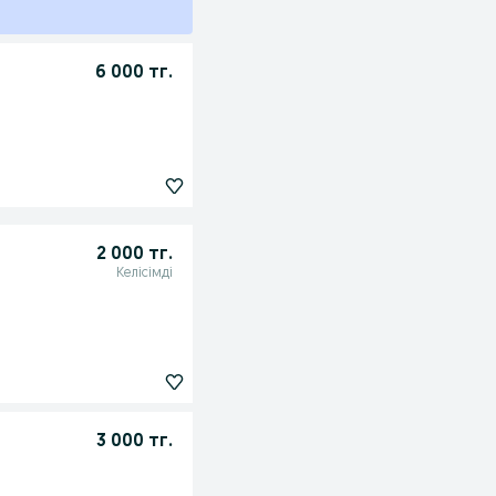
6 000 тг.
2 000 тг.
Келісімді
3 000 тг.