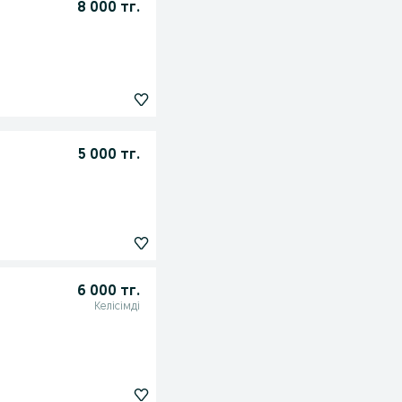
8 000 тг.
5 000 тг.
6 000 тг.
Келісімді