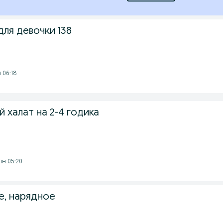
для девочки 138
 06:18
 халат на 2-4 годика
гін 05:20
е, нарядное