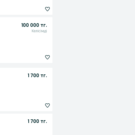
100 000 тг.
Келісімді
1 700 тг.
1 700 тг.