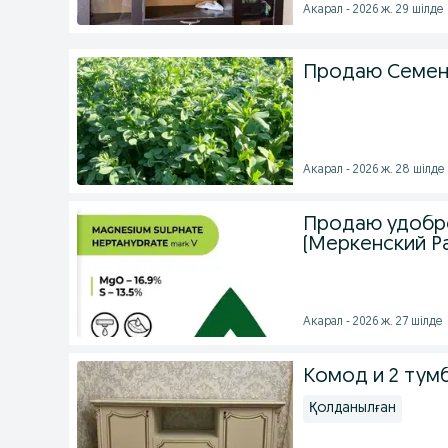
Акарал - 2026 ж. 29 шілде
Продаю Семен
Акарал - 2026 ж. 28 шілде
Продаю удобре
(Меркенский Р
Акарал - 2026 ж. 27 шілде
Комод и 2 тум
Қолданылған