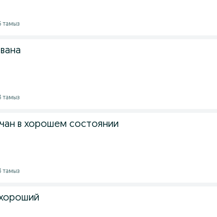
5 тамыз
вана
3 тамыз
чан в хорошем состоянии
3 тамыз
 хороший