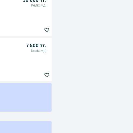
50 000 тг.
Келісімді
7 500 тг.
Келісімді