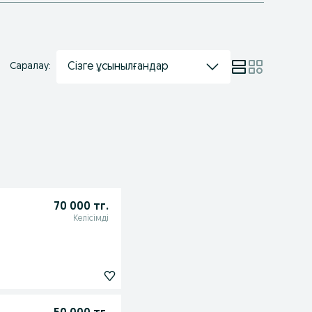
Сізге ұсынылғандар
Саралау:
70 000 тг.
Келісімді