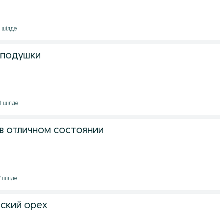
1 шілде
 подушки
0 шілде
в отличном состоянии
7 шілде
ский орех