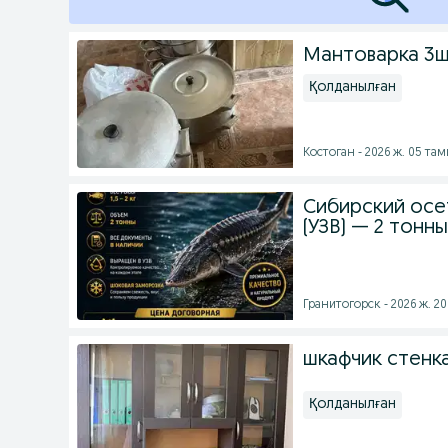
Мантоварка 3
Қолданылған
Костоган - 2026 ж. 05 та
Сибирский осе
(УЗВ) — 2 тонны
Гранитогорск - 2026 ж. 20
шкафчик стенк
Қолданылған