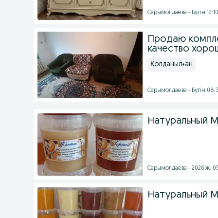
Сарымолдаева - Бүгін 12:1
Продаю комплек
качество хоро
Қолданылған
Сарымолдаева - Бүгін 08:
Натуральный М
Сарымолдаева - 2026 ж. 0
Натуральный М