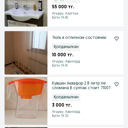
55 000 тг.
Атырау, Азаттык
Бүгін 19:42
Тюль в отличном состоянии
Қолданылған
10 000 тг.
Атырау, Авангард
Бүгін 19:41
Кувшин Аквафор 2.8 литр Не
сломана В сулпак стоит 7100Т
Қолданылған
3 000 тг.
Атырау, Авангард
Бүгін 19:32