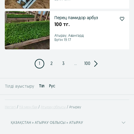
Перец памидор арбуз
100 тг.
Атырау, Авангард
Бүгін 19:17
1
2
3
...
100
Tіл
Рус
Тілді ауыстыру
Негізгі
Үй мен бақ
Атырау облысы
Атырау
ҚАЗАҚСТАН » АТЫРАУ ОБЛЫСЫ » АТЫРАУ