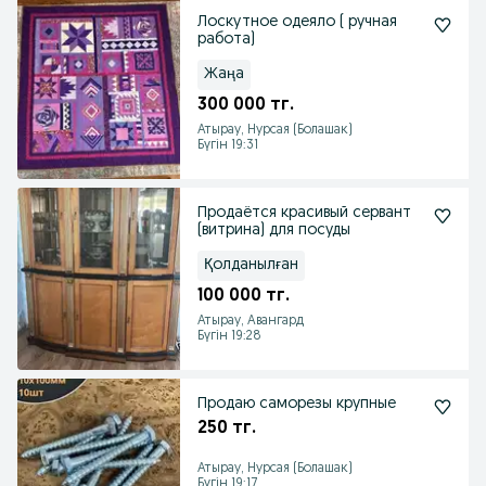
Лоскутное одеяло ( ручная
работа)
Жаңа
300 000 тг.
Атырау, Нурсая (Болашак)
Бүгін 19:31
Продаётся красивый сервант
(витрина) для посуды
Қолданылған
100 000 тг.
Атырау, Авангард
Бүгін 19:28
Продаю саморезы крупные
250 тг.
Атырау, Нурсая (Болашак)
Бүгін 19:17