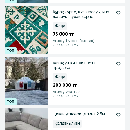
Құрақ көрпе, қыз жасауы, кыз
жасауы, курак корпе
Жаңа
75 000 тг.
Атырау, Нурсая (Болашак)
2026 ж. 05 тамыз
Қазақ үй Киіз үй Юрта
продажа
Жаңа
280 000 тг.
Атырау, Азаттык
2026 ж. 05 тамыз
Диван угловой. Длина 2.5м.
Қолданылған