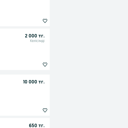
2 000 тг.
Келісімді
10 000 тг.
650 тг.