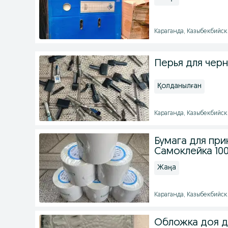
Караганда, Казыбекбийски
Перья для чер
Қолданылған
Караганда, Казыбекбийски
Бумага для пр
Самоклейка 100
Жаңа
Караганда, Казыбекбийски
Обложка доя 