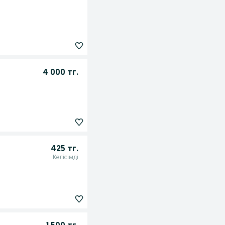
4 000 тг.
425 тг.
Келісімді