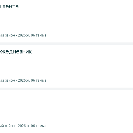
я лента
й район - 2026 ж. 06 тамыз
ежедневник
й район - 2026 ж. 06 тамыз
й район - 2026 ж. 06 тамыз