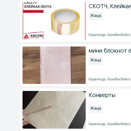
СКОТЧ, Клейка
Жаңа
Караганда, Казыбекбийски
мини блокнот 
Жаңа
Караганда, Казыбекбийски
Конверты
Жаңа
Караганда, Казыбекбийски