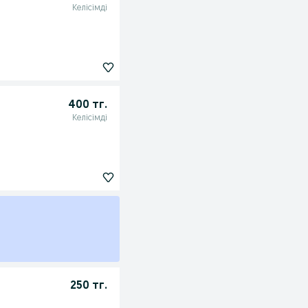
Келісімді
400 тг.
Келісімді
250 тг.