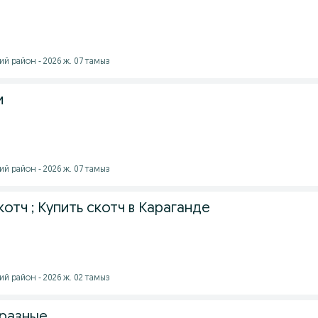
й район - 2026 ж. 07 тамыз
и
й район - 2026 ж. 07 тамыз
отч ; Купить скотч в Караганде
й район - 2026 ж. 02 тамыз
 разные