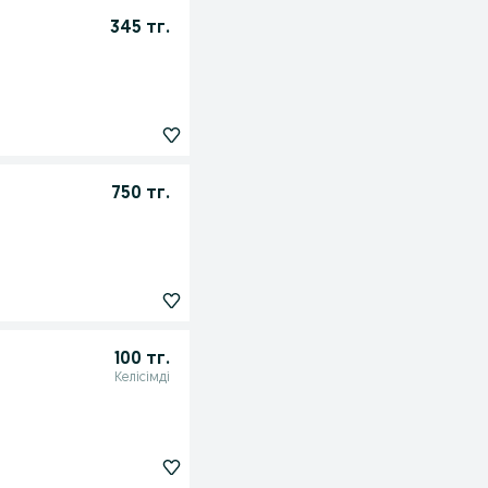
345 тг.
750 тг.
100 тг.
Келісімді