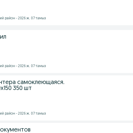
й район - 2026 ж. 07 тамыз
нил
й район - 2026 ж. 07 тамыз
интера самоклеющаяся.
x150 350 шт
й район - 2026 ж. 07 тамыз
документов