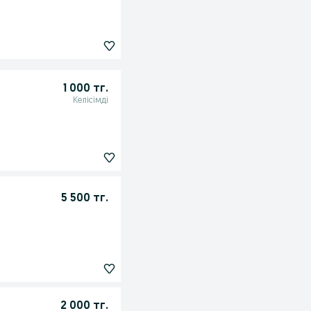
1 000 тг.
Келісімді
5 500 тг.
2 000 тг.