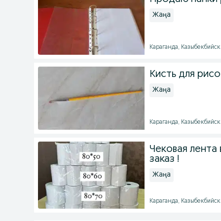
Жаңа
Караганда, Казыбекбийски
Кисть для рисо
Жаңа
Караганда, Казыбекбийски
Чековая лента 
заказ !
Жаңа
Караганда, Казыбекбийски