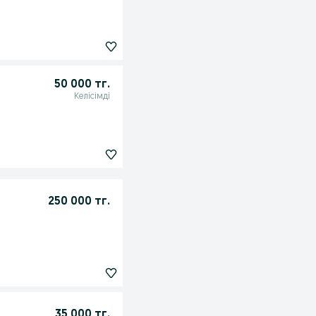
50 000 тг.
Келісімді
250 000 тг.
35 000 тг.