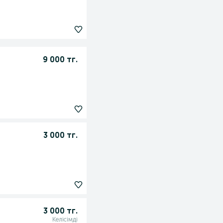
9 000 тг.
3 000 тг.
3 000 тг.
Келісімді