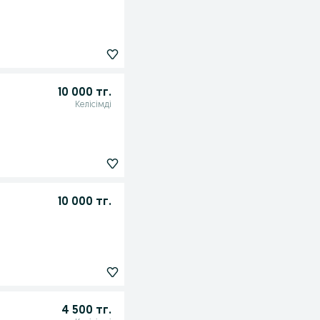
10 000 тг.
Келісімді
10 000 тг.
4 500 тг.