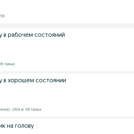
:58
 в рабочем состояний
 08 тамыз
 в хорошем состоянии
янка) - 2026 ж. 08 тамыз
к на голову