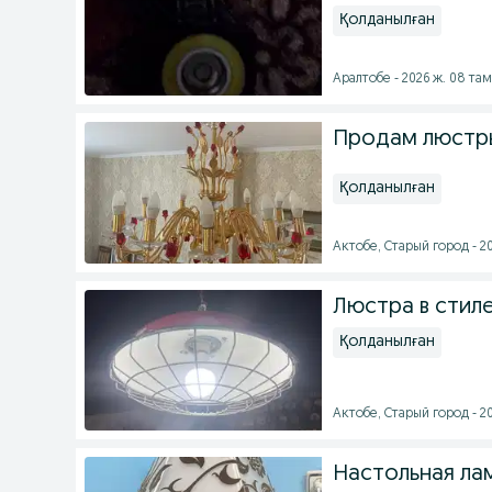
Қолданылған
Аралтобе - 2026 ж. 08 та
Продам люстры
Қолданылған
Актобе, Старый город - 2
Люстра в стил
Қолданылған
Актобе, Старый город - 2
Настольная ла