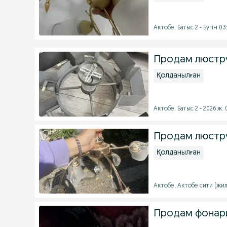
Актобе, Батыс 2 - Бүгін 03
Продам люстру
Қолданылған
Актобе, Батыс 2 - 2026 ж.
Продам люстру
Қолданылған
Актобе, Актобе сити (жил
Продам фонари