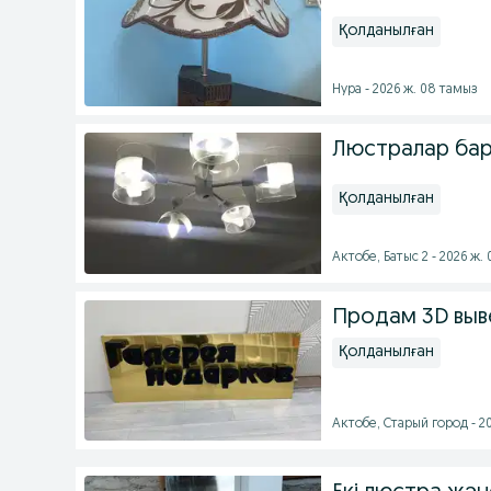
Қолданылған
Нура - 2026 ж. 08 тамыз
Люстралар бар
Қолданылған
Актобе, Батыс 2 - 2026 ж.
Продам 3D выв
Қолданылған
Актобе, Старый город - 2