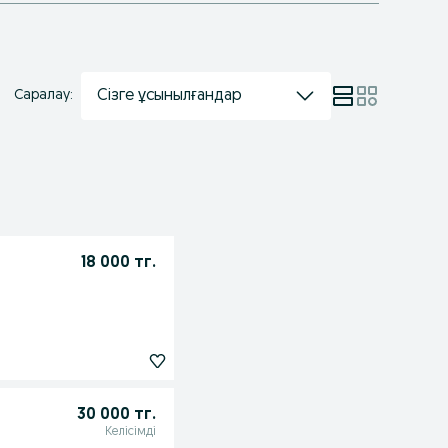
Сізге ұсынылғандар
Саралау:
18 000 тг.
30 000 тг.
Келісімді