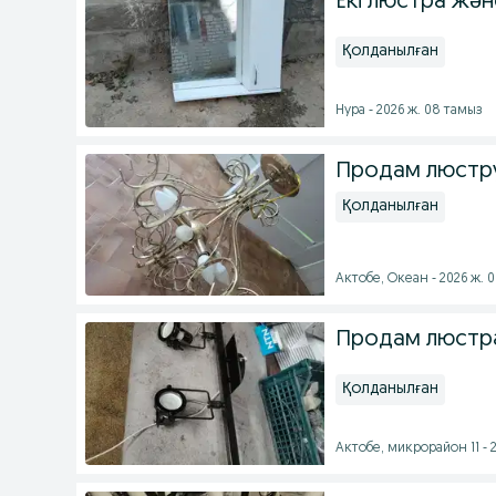
Екі люстра жә
Қолданылған
Нура - 2026 ж. 08 тамыз
Продам люстру
Қолданылған
Актобе, Океан - 2026 ж. 
Продам люстра
Қолданылған
Актобе, микрорайон 11 - 