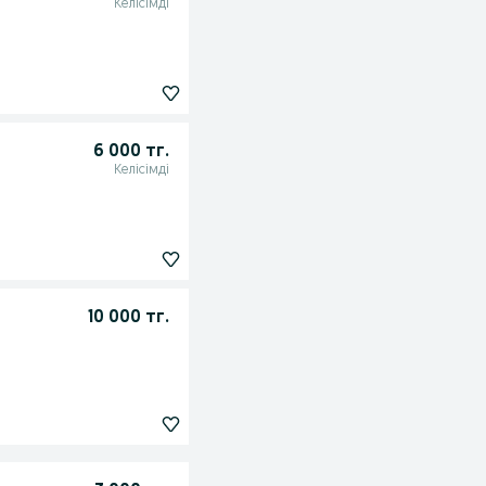
Келісімді
6 000 тг.
Келісімді
10 000 тг.