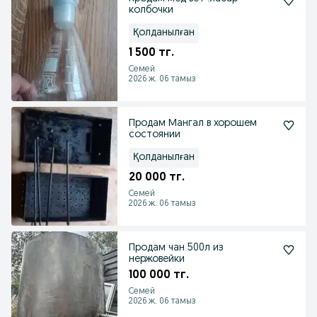
колбочки
Қолданылған
1 500 тг.
Семей
2026 ж. 06 тамыз
Продам Мангал в хорошем
состоянии
Қолданылған
20 000 тг.
Семей
2026 ж. 06 тамыз
Продам чан 500л из
нержовейки
100 000 тг.
Семей
2026 ж. 06 тамыз