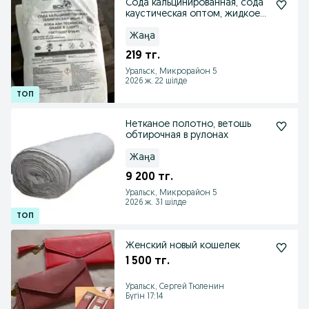
Сода кальцинированная, сода
каустическая оптом, жидкое
мыло
Жаңа
219 тг.
Уральск, Микрорайон 5
2026 ж. 22 шілде
Нетканое полотно, ветошь
обтирочная в рулонах
Жаңа
9 200 тг.
Уральск, Микрорайон 5
2026 ж. 31 шілде
Женский новый кошелек
1 500 тг.
Уральск, Сергей Тюленин
Бүгін 17:14