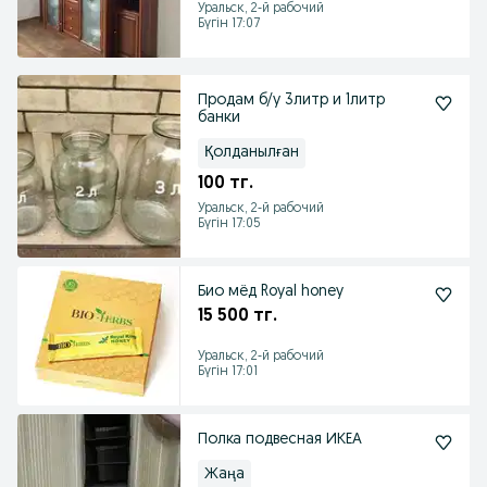
Уральск, 2-й рабочий
Бүгін 17:07
Продам б/у 3литр и 1литр
банки
Қолданылған
100 тг.
Уральск, 2-й рабочий
Бүгін 17:05
Био мёд Royal honey
15 500 тг.
Уральск, 2-й рабочий
Бүгін 17:01
Полка подвесная ИКЕА
Жаңа