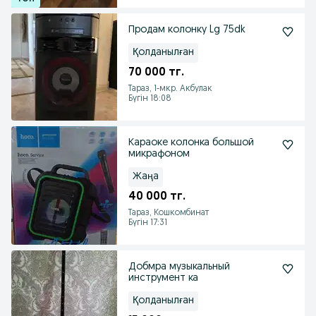
Продам колонку Lg 75dk
Қолданылған
70 000 тг.
Тараз, 1-мкр. Акбулак
Бүгін 18:08
Караоке колонка большой
микрафоном
Жаңа
40 000 тг.
Тараз, Кошкомбинат
Бүгін 17:31
Добмра музыкальный
инструмент ка
Қолданылған