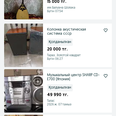
15 000 тг.
им.Балуана Шолака
Бүгін 07:54
Колонка акустическая
система ссср
Қолданылған
20 000 тг.
Тараз, Золотой квадрат
Бүгін 06:27
Музыкальный центр SHARP CD-
E700 (Япония)
Қолданылған
49 990 тг.
Талас
2026 ж. 07 тамыз