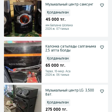
Музыкальный центр самсунг
Қолданылған
45 000 тг.
им.Балуана Шолака
2026 ж. 07 тамыз
Калонка сатылады салганыма
2,5 апта болды
Қолданылған
65 000 тг.
Тараз, 10-мкр. Аса
2026 ж. 06 тамыз
Музыкальный центр LG. 3,500
Ват.
Қолданылған
275 000 тг.