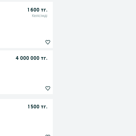
1 600 тг.
Келісімді
4 000 000 тг.
1 500 тг.