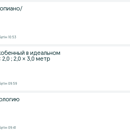
опиано/
үгін 10:53
обенный в идеальном
2,0 ; 2,0 × 3,0 метр
үгін 09:59
хологию
үгін 09:41