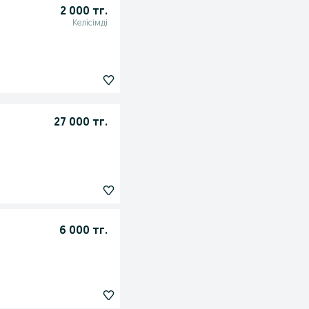
2 000 тг.
Келісімді
27 000 тг.
6 000 тг.