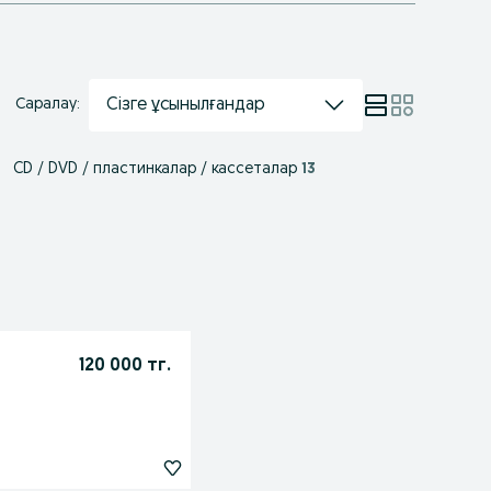
Сізге ұсынылғандар
Саралау:
CD / DVD / пластинкалар / кассеталар
13
120 000 тг.