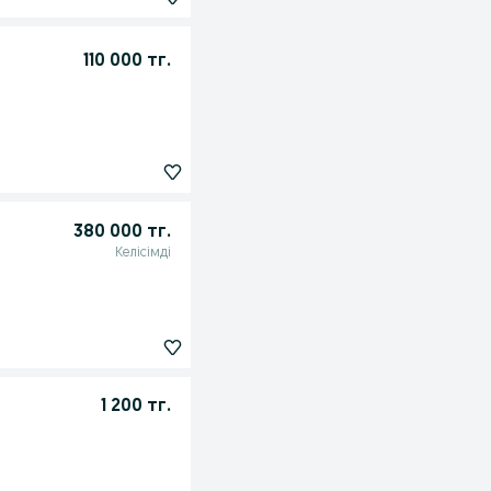
110 000 тг.
380 000 тг.
Келісімді
1 200 тг.