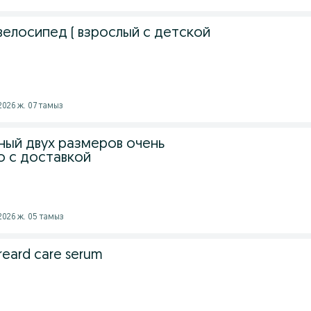
велосипед ( взрослый с детской
2026 ж. 07 тамыз
ный двух размеров очень
 с доставкой
2026 ж. 05 тамыз
eard care serum