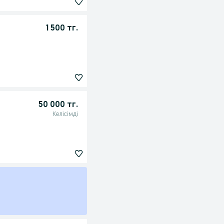
1 500 тг.
50 000 тг.
Келісімді