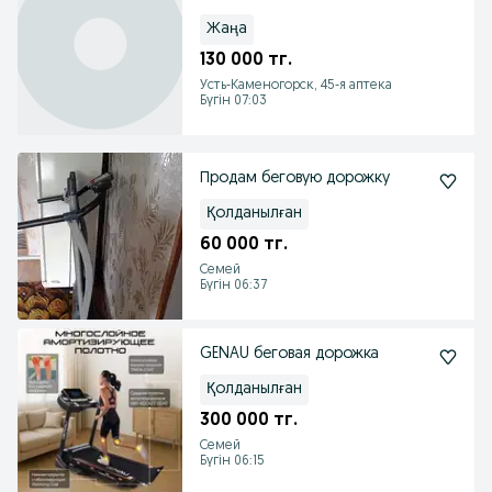
Жаңа
130 000 тг.
Усть-Каменогорск, 45-я аптека
Бүгін 07:03
Продам беговую дорожку
Қолданылған
60 000 тг.
Семей
Бүгін 06:37
GENAU беговая дорожка
Қолданылған
300 000 тг.
Семей
Бүгін 06:15