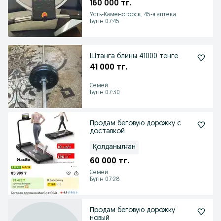
160 000 тг.
Усть-Каменогорск, 45-я аптека
Бүгін 07:45
Штанга блины 41000 тенге
41 000 тг.
Семей
Бүгін 07:30
Продам беговую дорожку с
доставкой
Қолданылған
60 000 тг.
Семей
Бүгін 07:28
Продам беговую дорожку
новый