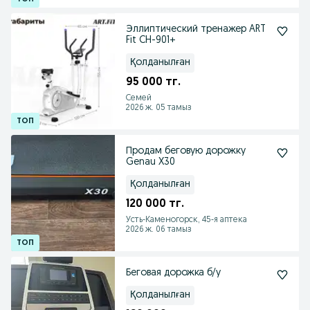
Эллиптический тренажер ART
Fit CH-901+
Қолданылған
95 000 тг.
Семей
2026 ж. 05 тамыз
Продам беговую дорожку
Genau X30
Қолданылған
120 000 тг.
Усть-Каменогорск, 45-я аптека
2026 ж. 06 тамыз
Беговая дорожка б/у
Қолданылған