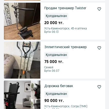
Продам тренажер Twister
Қолданылған
20 000 тг.
Усть-Каменогорск, 45-я аптека
Бүгін 06:13
Эллиптический тренажер
Қолданылған
75 000 тг.
Семей
Бүгін 06:07
Дорожка беговая.
Қолданылған
90 000 тг.
Усть-Каменогорск, Согра (ТМК)