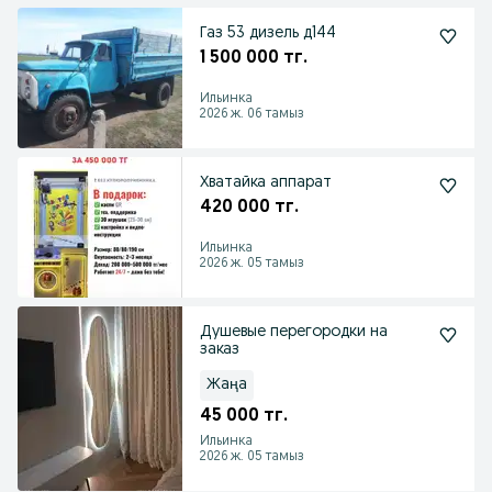
Газ 53 дизель д144
1 500 000 тг.
Ильинка
2026 ж. 06 тамыз
Хватайка аппарат
420 000 тг.
Ильинка
2026 ж. 05 тамыз
Душевые перегородки на
заказ
Жаңа
45 000 тг.
Ильинка
2026 ж. 05 тамыз