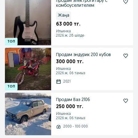
продам электрогитару с
комбоуселителем
Жаңа
63 000 тг.
Ильинка
2026 ж. 28 шілде
Продам эндурик 200 кубов
300 000 тг.
Ильинка
2026 ж. 06 тамыз
2021
Продам Ваз 2106
250 000 тг.
Ильинка
2026 ж. 06 тамыз
2000 - 100 000