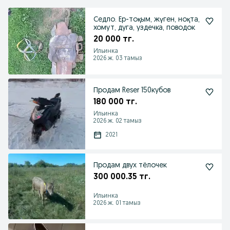
Седло. Ер-тоқым, жүген, ноқта,
хомут, дуга, уздечка, поводок
20 000 тг.
Ильинка
2026 ж. 03 тамыз
Продам Reser 150кубов
180 000 тг.
Ильинка
2026 ж. 02 тамыз
2021
Продам двух тёлочек
300 000.35 тг.
Ильинка
2026 ж. 01 тамыз